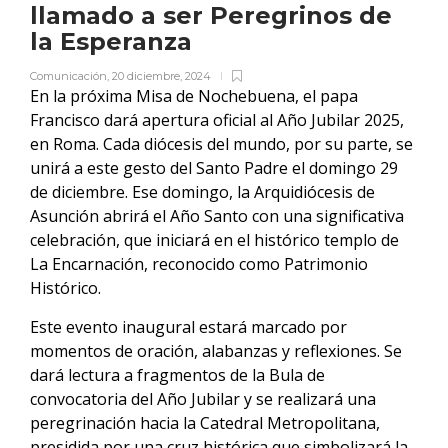
llamado a ser Peregrinos de
la Esperanza
Comunicación
,
20 diciembre, 2024
En la próxima Misa de Nochebuena, el papa
Francisco dará apertura oficial al Año Jubilar 2025,
en Roma. Cada diócesis del mundo, por su parte, se
unirá a este gesto del Santo Padre el domingo 29
de diciembre. Ese domingo, la Arquidiócesis de
Asunción abrirá el Año Santo con una significativa
celebración, que iniciará en el histórico templo de
La Encarnación, reconocido como Patrimonio
Histórico.
Este evento inaugural estará marcado por
momentos de oración, alabanzas y reflexiones. Se
dará lectura a fragmentos de la Bula de
convocatoria del Año Jubilar y se realizará una
peregrinación hacia la Catedral Metropolitana,
presidida por una cruz histórica que simbolizará la