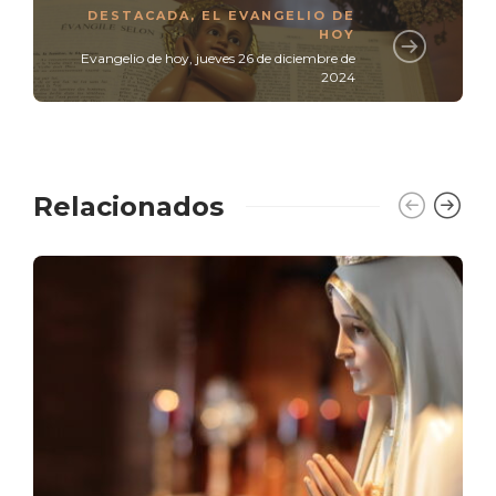
DESTACADA
,
EL EVANGELIO DE
HOY
Evangelio de hoy, jueves 26 de diciembre de
2024
Relacionados