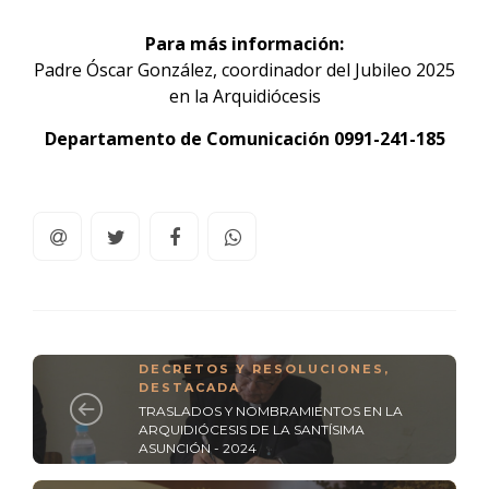
Para más información:
Padre Óscar González, coordinador del Jubileo 2025
en la Arquidiócesis
Departamento de Comunicación 0991-241-185
DECRETOS Y RESOLUCIONES
,
DESTACADA
TRASLADOS Y NOMBRAMIENTOS EN LA
ARQUIDIÓCESIS DE LA SANTÍSIMA
ASUNCIÓN - 2024