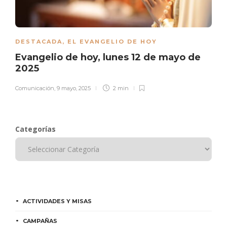
DESTACADA
,
EL EVANGELIO DE HOY
Evangelio de hoy, lunes 12 de mayo de
2025
Comunicación
,
9 mayo, 2025
2 min
Categorías
ACTIVIDADES Y MISAS
CAMPAÑAS