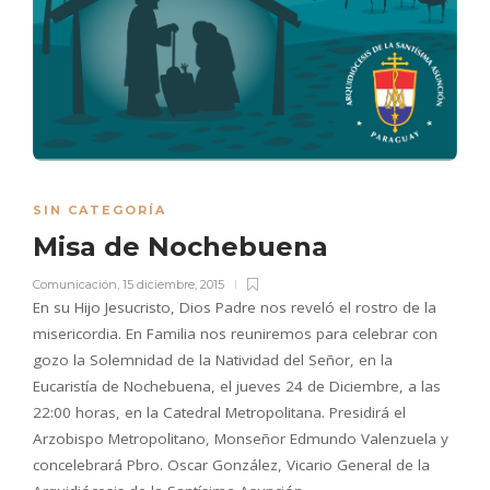
SIN CATEGORÍA
Misa de Nochebuena
Comunicación
,
15 diciembre, 2015
En su Hijo Jesucristo, Dios Padre nos reveló el rostro de la
misericordia. En Familia nos reuniremos para celebrar con
gozo la Solemnidad de la Natividad del Señor, en la
Eucaristía de Nochebuena, el jueves 24 de Diciembre, a las
22:00 horas, en la Catedral Metropolitana. Presidirá el
Arzobispo Metropolitano, Monseñor Edmundo Valenzuela y
concelebrará Pbro. Oscar González, Vicario General de la