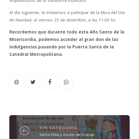
Arquidiócesis de la Santísima Asunción.
Al día siguiente, te invitamos a participar de la Misa del Día
de Navidad, el viernes 25 de diciembre, a las 11:00 hs.
Recordemos que durante todo esta Año Santo de la
Misericordia, podemos acceder al gran don de las
indulgencias pasando por la Puerta Santa de la
Catedral Metropolitana.
SIN CATEGORÍA
Santa Misa y Acción de Gracias