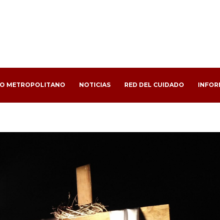
PO METROPOLITANO
NOTICIAS
RED DEL CUIDADO
INFOR