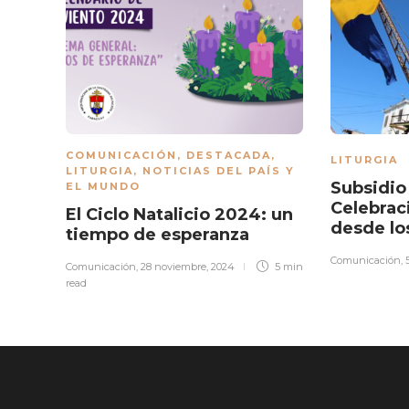
COMUNICACIÓN
,
DESTACADA
,
LITURGIA
LITURGIA
,
NOTICIAS DEL PAÍS Y
Subsidio 
EL MUNDO
Celebrac
El Ciclo Natalicio 2024: un
desde lo
tiempo de esperanza
Comunicación
,
Comunicación
,
28 noviembre, 2024
5 min
read