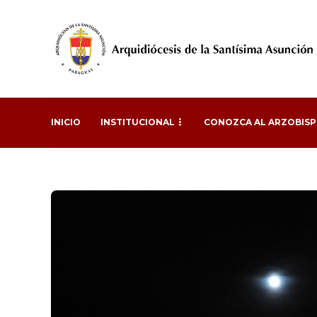
INICIO
INSTITUCIONAL
CONOZCA AL ARZOBIS