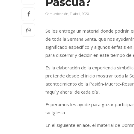
Pascua?
Comunicación
,
11 abril, 2020
Se les entrega un material donde podrán e
de toda la Semana Santa, que nos ayudarán 
significado específico y algunos énfasis e
para discernir y decidir en este tiempo de 
Es la elaboración de la experiencia simbóli
pretende desde el inicio mostrar toda la S
acontecimiento de la Pasión-Muerte-Resur
“aquí y ahora” de cada día”.
Esperamos les ayude para gozar participan
su Iglesia.
En el siguiente enlace, el material de Dom