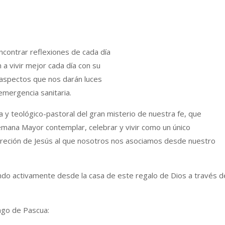
ncontrar reflexiones de cada día
a vivir mejor cada día con su
n aspectos que nos darán luces
emergencia sanitaria.
ca y teológico-pastoral del gran misterio de nuestra fe, que
emana Mayor contemplar, celebrar y vivir como un único
reción de Jesús al que nosotros nos asociamos desde nuestro
do activamente desde la casa de este regalo de Dios a través d
ingo de Pascua: