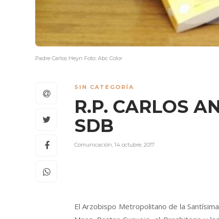
Padre Carlos Heyn Foto: Abc Color
SIN CATEGORÍA
R.P. CARLOS A
SDB
Comunicación
,
14 octubre, 2017
El Arzobispo Metropolitano de la Santísim