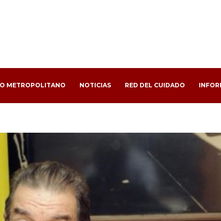
PO METROPOLITANO
NOTICIAS
RED DEL CUIDADO
INFOR