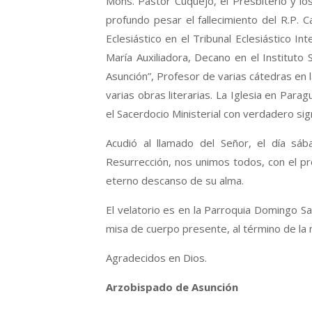
Mons. Pastor Cuquejo, el Presbiterio y los
profundo pesar el fallecimiento del R.P
Eclesiástico en el Tribunal Eclesiástico I
María Auxiliadora, Decano en el Instituto 
Asunción”, Profesor de varias cátedras en l
varias obras literarias. La Iglesia en Para
el Sacerdocio Ministerial con verdadero sig
Acudió al llamado del Señor, el día s
Resurrección, nos unimos todos, con el pre
eterno descanso de su alma.
El velatorio es en la Parroquia Domingo Sa
misa de cuerpo presente, al término de la 
Agradecidos en Dios.
Arzobispado de Asunción