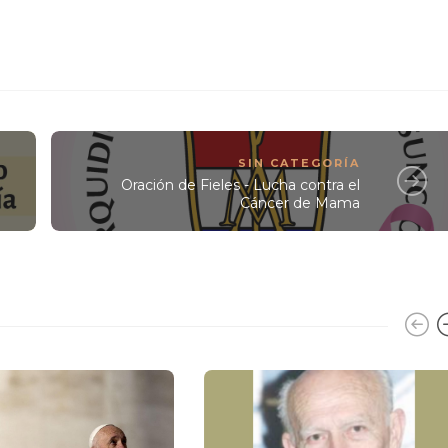
SIN CATEGORÍA
Oración de Fieles - Lucha contra el
Cáncer de Mama