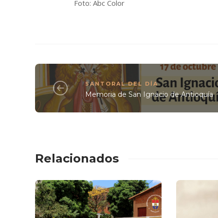
Foto: Abc Color
SANTORAL DEL DÍA
Memoria de San Ignacio de Antioquía
Relacionados