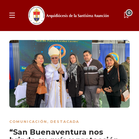
0
COMUNICACIÓN
,
DESTACADA
“San Buenaventura nos