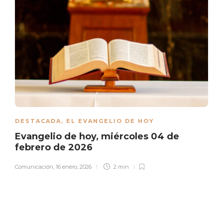
DESTACADA
,
EL EVANGELIO DE HOY
Evangelio de hoy, miércoles 04 de
febrero de 2026
Comunicación
,
16 enero, 2026
2 min