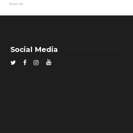
Show All
Social Media