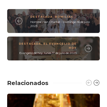
DESTACADA
,
HOMILÍAS
Homilía | San Charbel - Domingo 16 de julio
2023
DESTACADA
,
EL EVANGELIO DE
HOY
Evangelio de hoy, lunes 17 de julio de 2023
Relacionados