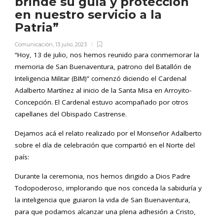
brinde su guía y protección
en nuestro servicio a la
Patria”
Comunicación
,
13 julio, 2023
“Hoy, 13 de julio, nos hemos reunido para conmemorar la
memoria de San Buenaventura, patrono del Batallón de
Inteligencia Militar (BIM)” comenzó diciendo el Cardenal
Adalberto Martínez al inicio de la Santa Misa en Arroyito-
Concepción. El Cardenal estuvo acompañado por otros
capellanes del Obispado Castrense.
Dejamos acá el relato realizado por el Monseñor Adalberto
sobre el día de celebración que compartió en el Norte del
país:
Durante la ceremonia, nos hemos dirigido a Dios Padre
Todopoderoso, implorando que nos conceda la sabiduría y
la inteligencia que guiaron la vida de San Buenaventura,
para que podamos alcanzar una plena adhesión a Cristo,