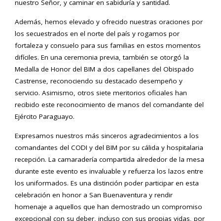
nuestro Señor, y caminar en sabiduría y santidad.
Además, hemos elevado y ofrecido nuestras oraciones por
los secuestrados en el norte del país y rogamos por
fortaleza y consuelo para sus familias en estos momentos
difíciles. En una ceremonia previa, también se otorgó la
Medalla de Honor del BIM a dos capellanes del Obispado
Castrense, reconociendo su destacado desempeño y
servicio. Asimismo, otros siete meritorios oficiales han
recibido este reconocimiento de manos del comandante del
Ejército Paraguayo.
Expresamos nuestros más sinceros agradecimientos a los
comandantes del CODI y del BIM por su cálida y hospitalaria
recepción. La camaradería compartida alrededor de la mesa
durante este evento es invaluable y refuerza los lazos entre
los uniformados. Es una distinción poder participar en esta
celebración en honor a San Buenaventura y rendir
homenaje a aquellos que han demostrado un compromiso
excepcional con su deber, incluso con sus propias vidas, por