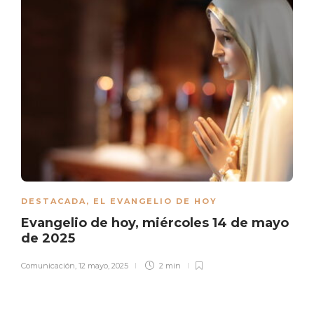
DESTACADA
,
EL EVANGELIO DE HOY
Evangelio de hoy, miércoles 14 de mayo
de 2025
Comunicación
,
12 mayo, 2025
2 min