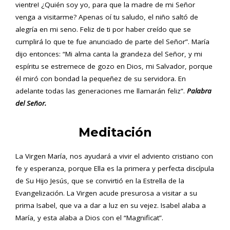
vientre! ¿Quién soy yo, para que la madre de mi Señor
venga a visitarme? Apenas oí tu saludo, el niño saltó de
alegría en mi seno. Feliz de ti por haber creído que se
cumplirá lo que te fue anunciado de parte del Señor”. María
dijo entonces: “Mi alma canta la grandeza del Señor, y mi
espíritu se estremece de gozo en Dios, mi Salvador, porque
él miró con bondad la pequeñez de su servidora. En
adelante todas las generaciones me llamarán feliz”.
Palabra
del Señor.
Meditación
La Virgen María, nos ayudará a vivir el adviento cristiano con
fe y esperanza, porque Ella es la primera y perfecta discípula
de Su Hijo Jesús, que se convirtió en la Estrella de la
Evangelización. La Virgen acude presurosa a visitar a su
prima Isabel, que va a dar a luz en su vejez. Isabel alaba a
María, y esta alaba a Dios con el “Magnificat”.