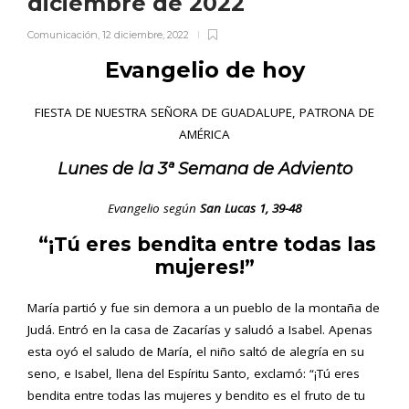
diciembre de 2022
Comunicación
,
12 diciembre, 2022
Evangelio de hoy
FIESTA DE NUESTRA SEÑORA DE GUADALUPE, PATRONA DE
AMÉRICA
Lunes de la 3ª Semana de Adviento
Evangelio según
San Lucas 1, 39-48
“¡Tú eres bendita entre todas las
mujeres!”
María partió y fue sin demora a un pueblo de la montaña de
Judá. Entró en la casa de Zacarías y saludó a Isabel. Apenas
esta oyó el saludo de María, el niño saltó de alegría en su
seno, e Isabel, llena del Espíritu Santo, exclamó: “¡Tú eres
bendita entre todas las mujeres y bendito es el fruto de tu