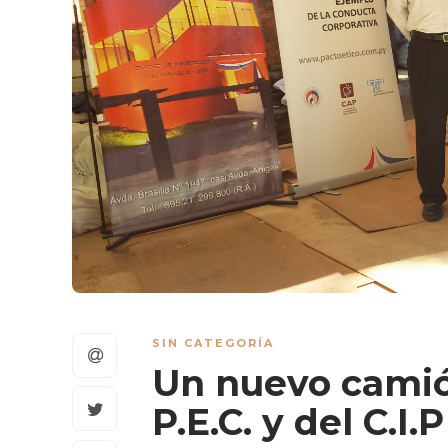
SIN CATEGORÍA
Un nuevo camió
P.E.C. y del C.I.