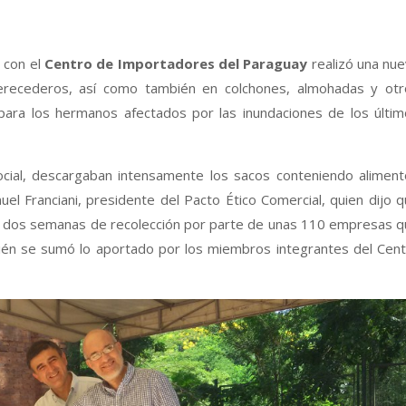
 con el
Centro de Importadores del Paraguay
realizó una nu
erecederos, así como también en colchones, almohadas y otr
, para los hermanos afectados por las inundaciones de los últi
Social, descargaban intensamente los sacos conteniendo alimen
el Franciani, presidente del Pacto Ético Comercial, quien dijo 
as dos semanas de recolección por parte de unas 110 empresas 
ién se sumó lo aportado por los miembros integrantes del Cen