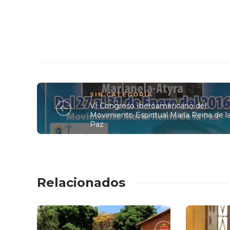
SIN CATEGORÍA
VI Congreso Iberoamericano del
Movimiento Espiritual María Reina de l
Paz
Relacionados