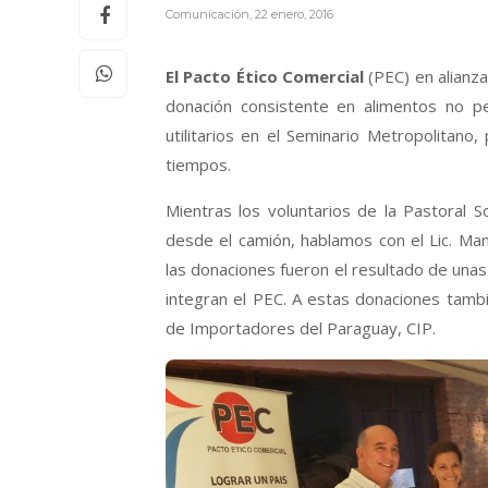
Comunicación
,
22 enero, 2016
El Pacto Ético Comercial
(PEC) en alianza
donación consistente en alimentos no p
utilitarios en el Seminario Metropolitano
tiempos.
Mientras los voluntarios de la Pastoral 
desde el camión, hablamos con el Lic. Manu
las donaciones fueron el resultado de un
integran el PEC. A estas donaciones tamb
de Importadores del Paraguay, CIP.