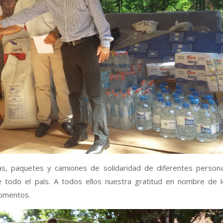
as, paquetes y camiones de solidaridad de diferentes persona
e todo el país. A todos ellos nuestra gratitud en nombre de 
momentos.