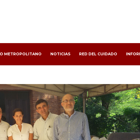
PO METROPOLITANO
NOTICIAS
RED DEL CUIDADO
INFOR