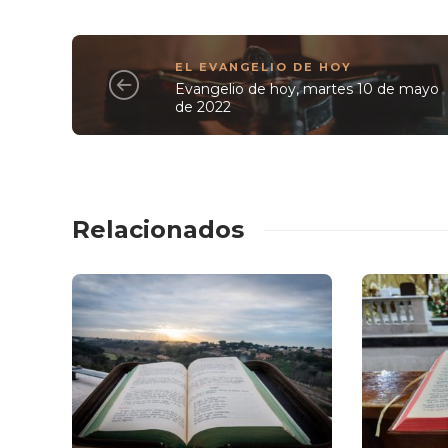
EL EVANGELIO DE HOY
Evangelio de hoy, martes 10 de mayo
de 2022
Relacionados