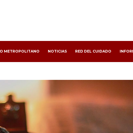
PO METROPOLITANO
NOTICIAS
RED DEL CUIDADO
INFOR