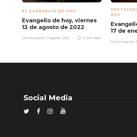
DESTACAD
EL EVANGELIO DE HOY
HOY
Evangelio de hoy, viernes
Evangeli
12 de agosto de 2022
17 de en
Comunicación
,
11 agosto, 2022
2 min
read
Comunicación
,
Social Media