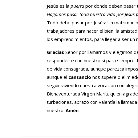
Jesús es la
puerta
por donde deben pasar tod
Hagamos
pasar toda nuestra vida por Jesús 
Todo debe pasar por Jesús: Un matrimonio p
trabajadores para hacer el bien, la amistad,
los emprendimientos, para llegar a ser un 
Gracias
Señor por llamarnos y elegirnos 
responderte con nuestro sí para siempre.
de vida consagrada, aunque parezca imposi
aunque el
cansancio
nos supere o el mied
seguir viviendo nuestra vocación con alegr
Bienaventurada Virgen María, quien agradec
turbaciones, abrazó con valentía la llamada
nuestro.
Amén
.