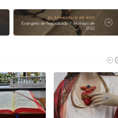
EL EVANGELIO DE HOY
Evangelio de hoy, sábado 7 de mayo de
2022