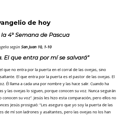
vangelio de hoy
 la 4° Semana de Pascua
gelio según
San Juan 10, 1-10
a. El que entra por mí se salvará”
el que no entra por la puerta en el corral de las ovejas, sino
altante. El que entra por la puerta es el pastor de las ovejas. El
oz. Él llama a cada una por nombre y las hace salir. Cuando ha
las y las ovejas lo siguen, porque conocen su voz. Nunca seguirán
o conocen su voz”. Jesús les hizo esta comparación, pero ellos no
onces Jesús prosiguió: “Les aseguro que yo soy la puerta de las
s de mí son ladrones y asaltantes, pero las ovejas no los han