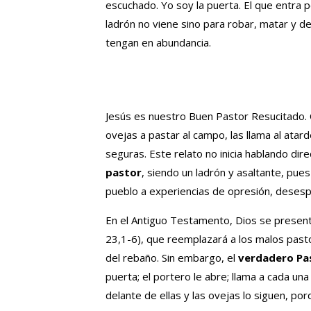
escuchado. Yo soy la puerta. El que entra po
ladrón no viene sino para robar, matar y de
tengan en abundancia.
Jesús es nuestro Buen Pastor Resucitado. 
ovejas a pastar al campo, las llama al atard
seguras. Este relato no inicia hablando di
pastor
, siendo un ladrón y asaltante, pues
pueblo a experiencias de opresión, desespe
En el Antiguo Testamento, Dios se presenta 
23,1-6), que reemplazará a los malos past
del rebaño. Sin embargo, el
verdadero Pa
puerta; el portero le abre; llama a cada una
delante de ellas y las ovejas lo siguen, po