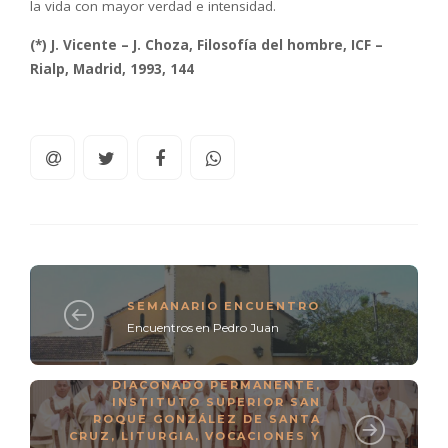
la vida con mayor verdad e intensidad.
(*) J. Vicente – J. Choza, Filosofía del hombre, ICF –
Rialp, Madrid, 1993, 144
SEMANARIO ENCUENTRO
Encuentros en Pedro Juan
ACTIVIDADES Y MISAS
,
DIACONADO PERMANENTE
,
INSTITUTO SUPERIOR SAN
ROQUE GONZÁLEZ DE SANTA
CRUZ
,
LITURGIA
,
VOCACIONES Y