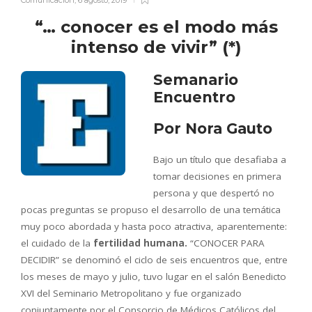
“… conocer es el modo más
intenso de vivir” (*)
Semanario
Encuentro
Por Nora Gauto
Bajo un título que desafiaba a
tomar decisiones en primera
persona y que despertó no
pocas preguntas se propuso el desarrollo de una temática
muy poco abordada y hasta poco atractiva, aparentemente:
el cuidado de la
fertilidad
humana.
“CONOCER PARA
DECIDIR” se denominó el ciclo de seis encuentros que, entre
los meses de mayo y julio, tuvo lugar en el salón Benedicto
XVI del Seminario Metropolitano y fue organizado
conjuntamente por el Consorcio de Médicos Católicos del