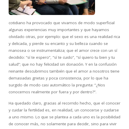
cotidiano ha provocado que vivamos de modo superficial
algunas experiencias muy importantes y que hayamos
olvidado otras, por ejemplo: que el sexo es una realidad rica
y delicada, y pierde su encanto y su belleza cuando se
manosea o se instrumentaliza; que el amor crece con un sí
decidido: “sí te espero”, “sí te cuido”, “sí quiero tu bien y tu
salud”; que no hay felicidad sin donación. Y en la confusión
reinante descubrimos también que el amor a nosotros tiene
demasiadas grietas y poca consistencia, por lo que ha
surgido de modo casi automático la pregunta: “¿Nos
conocemos realmente por fuera y por dentro?”.
Ha quedado claro, gracias al recorrido hecho, que el conocer
y cuidar la fertilidad es, en realidad, un conocerse y cuidarse
a uno mismo. Lo que se plantea a cada uno es la posibilidad
de conocer más, no solamente para decidir, sino para vivir