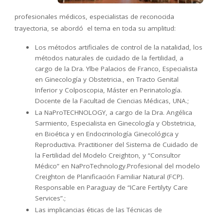
profesionales médicos, especialistas de reconocida
trayectoria, se abordó el tema en toda su amplitud:
Los métodos artificiales de control de la natalidad, los
métodos naturales de cuidado de la fertilidad, a
cargo de la Dra. Ylbe Palacios de Franco, Especialista
en Ginecología y Obstetricia., en Tracto Genital
Inferior y Colposcopia, Máster en Perinatología.
Docente de la Facultad de Ciencias Médicas, UNA.;
La NaProTECHNOLOGY, a cargo de la Dra. Angélica
Sarmiento, Especialista en Ginecología y Obstetricia,
en Bioética y en Endocrinología Ginecológica y
Reproductiva. Practitioner del Sistema de Cuidado de
la Fertilidad del Modelo Creighton, y “Consultor
Médico” en NaProTechnology.Profesional del modelo
Creighton de Planificación Familiar Natural (FCP).
Responsable en Paraguay de “ICare Fertilyty Care
Services”.;
Las implicancias éticas de las Técnicas de