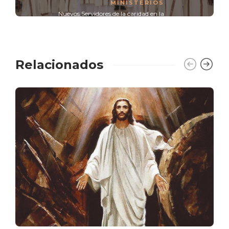
MINISTERIOS
Nuevos Servidores de la caridad en la
Arquidiócesis
Relacionados