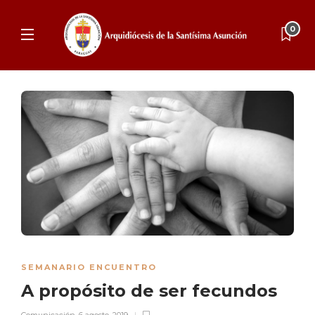
0
SEMANARIO ENCUENTRO
A propósito de ser fecundos
Comunicación
,
6 agosto, 2019