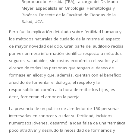
Reproducción Asistida (TRA), a cargo del Dr. Mario
Meyer, Especialista en Oncología, Hematología y
Bioética. Docente de la Facultad de Ciencias de la
Salud, UCA.
Pero fue la explicación detallada sobre fertilidad humana y
los métodos naturales de cuidado de la misma el aspecto
de mayor novedad del ciclo. Gran parte del auditorio recibía
por vez primera información científica respecto a métodos
seguros, saludables, sin costos económico elevados y al
alcance de todas las personas que tengan el deseo de
formase en ellos; y que, además, cuentan con el beneficio
añadido de fomentar el diálogo, el respeto y la
responsabilidad común a la hora de recibir los hijos, es
decir, fomentan el amor en la pareja.
La presencia de un público de alrededor de 150 personas
interesadas en conocer y cuidar su fertilidad, incluidos
numerosos jóvenes, desarmó la idea falsa de una “temática
poco atractiva” y desnudó la necesidad de formarnos y