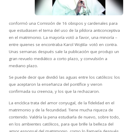
conformó una Comisión de 16 obispos y cardenales para
que estudiasen el tema del uso de la píldora anticonceptiva
en el matrimonio. La mayoría votó a favor, una minoría –
entre quienes se encontraba Karol Wojtila- votó en contra.
Unas semanas después sale la publicación que produjo un
gran revuelo mediático a corto plazo, y convulsión a
mediano plazo.
Se puede decir que dividió las aguas entre los católicos: los
que aceptaron la enseñanza del pontífice y vieron
confirmada su creencia, y los que la rechazaron.
La encíclica trata del amor conyugal, de la fidelidad en el
matrimonio y de la fecundidad. Tiene mucha riqueza de
contenido. Valdría la pena estudiarla de nuevo, sobre todo,
en los ambientes católicos, para que brille la belleza del
amor esponsal del matrimonio, como lo llamaría después