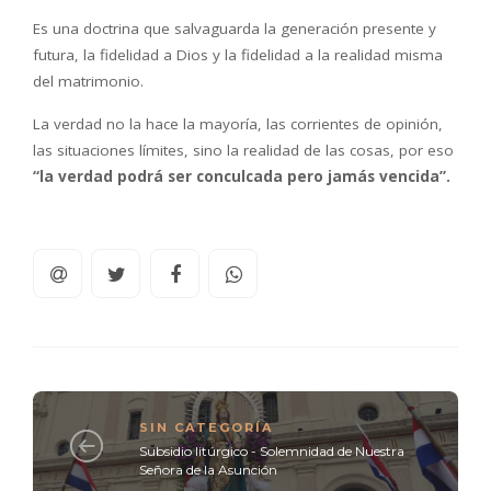
Es una doctrina que salvaguarda la generación presente y
futura, la fidelidad a Dios y la fidelidad a la realidad misma
del matrimonio.
La verdad no la hace la mayoría, las corrientes de opinión,
las situaciones límites, sino la realidad de las cosas, por eso
“la verdad podrá ser conculcada pero jamás vencida”.
SIN CATEGORÍA
Subsidio litúrgico - Solemnidad de Nuestra
Señora de la Asunción