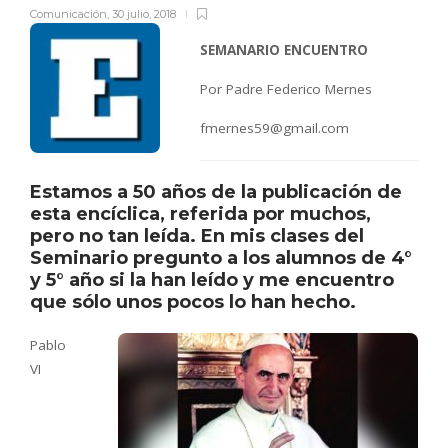
Comunicación
,
30 julio, 2018
SEMANARIO ENCUENTRO
Por Padre Federico Mernes
fmernes59@gmail.com
Estamos a 50 años de la publicación de
esta encíclica, referida por muchos,
pero no tan leída. En mis clases del
Seminario pregunto a los alumnos de 4°
y 5° año si la han leído y me encuentro
que sólo unos pocos lo han hecho.
Pablo
VI