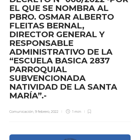
EL QUE SE NOMBRA AL
PBRO. OSMAR ALBERTO
FLEITAS BERNAL,
DIRECTOR GENERAL Y
RESPONSABLE
ADMINISTRATIVO DE LA
“ESCUELA BASICA 2837
PARROQUIAL
SUBVENCIONADA
NATIVIDAD DE LA SANTA
MARÍA”.-
Comunicación
,
9 febrero, 2022
1 min