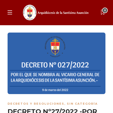
0
DECRETOS Y RESOLUCIONES
,
SIN CATEGORÍA
DECRETO Nº27/2022 -POR