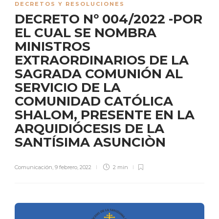
DECRETOS Y RESOLUCIONES
DECRETO Nº 004/2022 -POR
EL CUAL SE NOMBRA
MINISTROS
EXTRAORDINARIOS DE LA
SAGRADA COMUNIÓN AL
SERVICIO DE LA
COMUNIDAD CATÓLICA
SHALOM, PRESENTE EN LA
ARQUIDIÓCESIS DE LA
SANTÍSIMA ASUNCIÒN
Comunicación
,
9 febrero, 2022
2 min