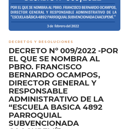
DECRETOS Y RESOLUCIONES
DECRETO Nº 009/2022 -POR
EL QUE SE NOMBRA AL
PBRO. FRANCISCO
BERNARDO OCAMPOS,
DIRECTOR GENERAL Y
RESPONSABLE
ADMINISTRATIVO DE LA
“ESCUELA BASICA 4892
PARROQUIAL
SUBVENCIONADA