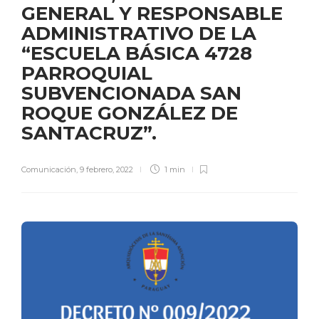
GENERAL Y RESPONSABLE
ADMINISTRATIVO DE LA
“ESCUELA BÁSICA 4728
PARROQUIAL
SUBVENCIONADA SAN
ROQUE GONZÁLEZ DE
SANTACRUZ”.
Comunicación
,
9 febrero, 2022
1 min