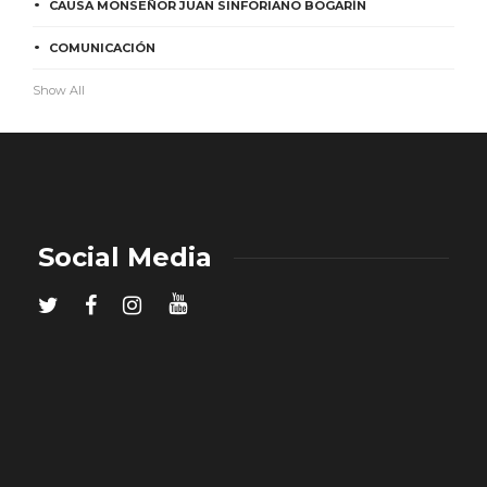
CAUSA MONSEÑOR JUAN SINFORIANO BOGARÍN
COMUNICACIÓN
Show All
Social Media