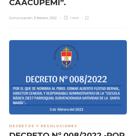
CAACUPEMÍ”.
Comunicación
,
9 febrero, 2022
1 min
DECRETOS Y RESOLUCIONES
DECRETO Nº 008/2022 -POR