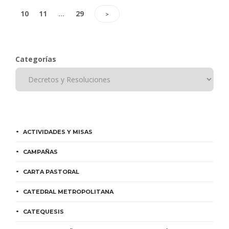
10
11
…
29
>
Categorías
ACTIVIDADES Y MISAS
CAMPAÑAS
CARTA PASTORAL
CATEDRAL METROPOLITANA
CATEQUESIS