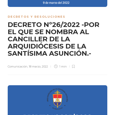
DECRETOS Y RESOLUCIONES
DECRETO Nº26/2022 -POR
EL QUE SE NOMBRA AL
CANCILLER DE LA
ARQUIDIÓCESIS DE LA
SANTÍSIMA ASUNCIÓN.-
Comunicación
,
18 marzo, 2022
1 min