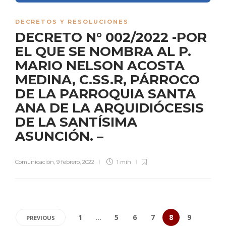
DECRETOS Y RESOLUCIONES
DECRETO N° 002/2022 -POR
EL QUE SE NOMBRA AL P.
MARIO NELSON ACOSTA
MEDINA, C.SS.R, PÁRROCO
DE LA PARROQUIA SANTA
ANA DE LA ARQUIDIÓCESIS
DE LA SANTÍSIMA
ASUNCIÓN. –
Comunicación
,
9 febrero, 2022
1 min
1
…
5
6
7
8
9
PREVIOUS