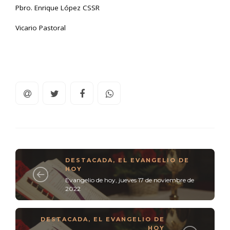
Pbro. Enrique López CSSR
Vicario Pastoral
DESTACADA
,
EL EVANGELIO DE
HOY
Evangelio de hoy, jueves 17 de noviembre de
2022
DESTACADA
,
EL EVANGELIO DE
HOY