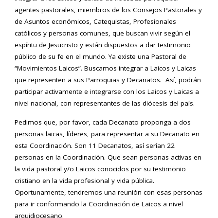
agentes pastorales, miembros de los Consejos Pastorales y
de Asuntos económicos, Catequistas, Profesionales
católicos y personas comunes, que buscan vivir según el
espíritu de Jesucristo y están dispuestos a dar testimonio
público de su fe en el mundo. Ya existe una Pastoral de
“Movimientos Laicos”. Buscamos integrar a Laicos y Laicas
que representen a sus Parroquias y Decanatos. Así, podrán
participar activamente e integrarse con los Laicos y Laicas a
nivel nacional, con representantes de las diócesis del país.
Pedimos que, por favor, cada Decanato proponga a dos
personas laicas, líderes, para representar a su Decanato en
esta Coordinación. Son 11 Decanatos, así serían 22
personas en la Coordinación. Que sean personas activas en
la vida pastoral y/o Laicos conocidos por su testimonio
cristiano en la vida profesional y vida pública.
Oportunamente, tendremos una reunión con esas personas
para ir conformando la Coordinación de Laicos a nivel
arquidiocesano.