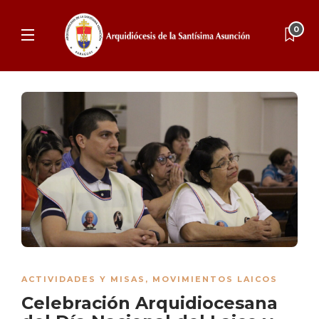
0
ACTIVIDADES Y MISAS
,
MOVIMIENTOS LAICOS
Celebración Arquidiocesana