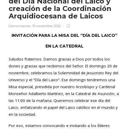
del Día Nacional del Laico y
creación de la Coordinación
Arquidiocesana de Laicos
Comunicación
,
15 noviembre, 2022
INVITACIÓN PARA LA MISA DEL “DÍA DEL LAICO”
EN LA CATEDRAL
Saludos fraternos. Damos gracias a Dios por todos los
dones y gracias que recibimos del Señor. El domingo 20 de
noviembre, celebramos la Solemnidad de Jesucristo Rey del
Universo y el “Día del Laico”. Ese domingo tendremos una
Misa especial, presidida por nuestro Arzobispo y Cardenal
Monseñor Adalberto Martínez, en la Catedral de Asunción, a
las 11:00 de la mañana. Queremos celebrar ese día del
Laico, enfatizando el papel del Laico católico en el mundo y
en la sociedad.
Por eso, estamos convocando e invitando a los líderes