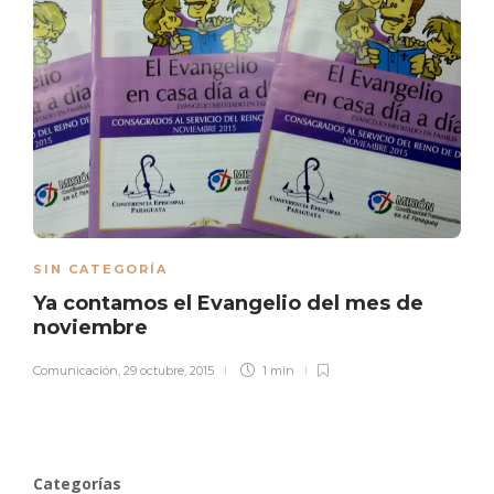
SIN CATEGORÍA
Ya contamos el Evangelio del mes de
noviembre
Comunicación
,
29 octubre, 2015
1 min
Categorías