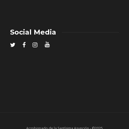
Social Media
Arzobispado de la Santísima Asunción - ©2025