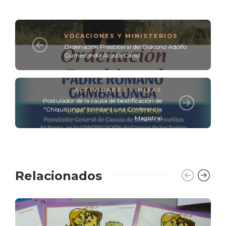
VOCACIONES Y MINISTERIOS
Ordenación Presbiteral del Diácono Adolfo
Gumercindo Acosta Cano
ACTIVIDADES Y MISAS
Postulador de la causa de beatificación de
"Chiquitunga" brindará una Conferencia
Magistral
Relacionados