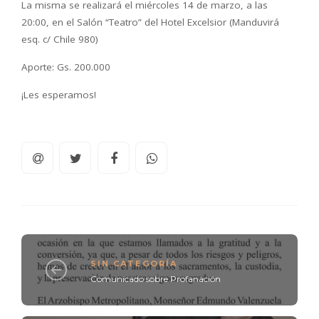
La misma se realizará el miércoles 14 de marzo, a las
20:00, en el Salón “Teatro” del Hotel Excelsior (Manduvirá
esq. c/ Chile 980)
Aporte: Gs. 200.000
¡Les esperamos!
SIN CATEGORÍA
Comunicado sobre Profanación