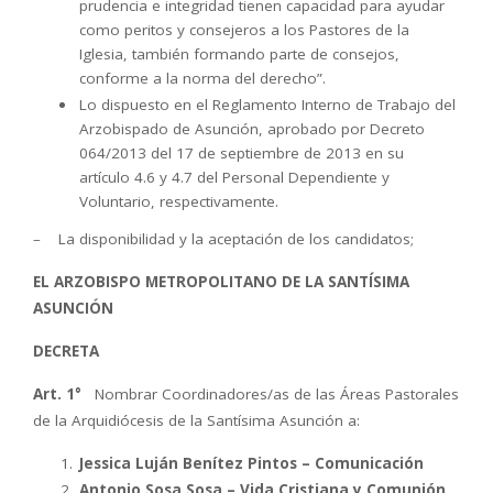
prudencia e integridad tienen capacidad para ayudar
como peritos y consejeros a los Pastores de la
Iglesia, también formando parte de consejos,
conforme a la norma del derecho”.
Lo dispuesto en el Reglamento Interno de Trabajo del
Arzobispado de Asunción, aprobado por Decreto
064/2013 del 17 de septiembre de 2013 en su
artículo 4.6 y 4.7 del Personal Dependiente y
Voluntario, respectivamente.
– La disponibilidad y la aceptación de los candidatos;
EL ARZOBISPO METROPOLITANO DE LA SANTÍSIMA
ASUNCIÓN
DECRETA
Art. 1°
Nombrar Coordinadores/as de las Áreas Pastorales
de la Arquidiócesis de la Santísima Asunción a:
Jessica Luján Benítez Pintos – Comunicación
Antonio Sosa Sosa – Vida Cristiana y Comunión