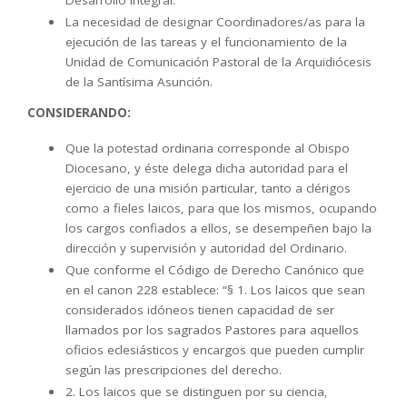
Desarrollo Integral.
La necesidad de designar Coordinadores/as para la
ejecución de las tareas y el funcionamiento de la
Unidad de Comunicación Pastoral de la Arquidiócesis
de la Santísima Asunción.
CONSIDERANDO:
Que la potestad ordinaria corresponde al Obispo
Diocesano, y éste delega dicha autoridad para el
ejercicio de una misión particular, tanto a clérigos
como a fieles laicos, para que los mismos, ocupando
los cargos confiados a ellos, se desempeñen bajo la
dirección y supervisión y autoridad del Ordinario.
Que conforme el Código de Derecho Canónico que
en el canon 228 establece: “§ 1. Los laicos que sean
considerados idóneos tienen capacidad de ser
llamados por los sagrados Pastores para aquellos
oficios eclesiásticos y encargos que pueden cumplir
según las prescripciones del derecho.
2. Los laicos que se distinguen por su ciencia,