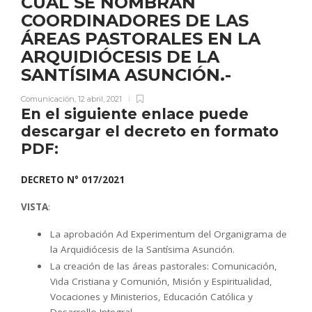
CUAL SE NOMBRAN
COORDINADORES DE LAS
ÁREAS PASTORALES EN LA
ARQUIDIÓCESIS DE LA
SANTÍSIMA ASUNCIÓN.-
Comunicación
,
12 abril, 2021
En el siguiente enlace puede
descargar el decreto en formato
PDF:
DECRETO N° 017/2021
VISTA
:
La aprobación Ad Experimentum del Organigrama de
la Arquidiócesis de la Santísima Asunción.
La creación de las áreas pastorales: Comunicación,
Vida Cristiana y Comunión, Misión y Espiritualidad,
Vocaciones y Ministerios, Educación Católica y