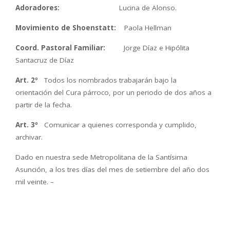
Adoradores:
Lucina de Alonso.
Movimiento de Shoenstatt:
Paola Hellman
Coord.
Pastoral Familiar:
Jorge Díaz e Hipólita
Santacruz de Díaz
Art. 2º
Todos los nombrados trabajarán bajo la
orientación del Cura párroco, por un periodo de dos años a
partir de la fecha.
Art. 3º
Comunicar a quienes corresponda y cumplido,
archivar.
Dado en nuestra sede Metropolitana de la Santísima
Asunción, a los tres días del mes de setiembre del año dos
mil veinte. –