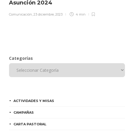
Asunción 2024
Comunicación
,
23 diciembre, 2023
4 min
Categorías
ACTIVIDADES Y MISAS
CAMPAÑAS
CARTA PASTORAL