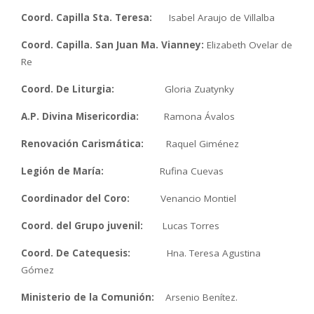
Coord. Capilla Sta. Teresa:
Isabel Araujo de Villalba
Coord. Capilla. San Juan Ma. Vianney:
Elizabeth Ovelar de
Re
Coord. De Liturgia:
Gloria Zuatynky
A.P. Divina Misericordia:
Ramona Ávalos
Renovación Carismática:
Raquel Giménez
Legión de María:
Rufina Cuevas
Coordinador del Coro:
Venancio Montiel
Coord. del Grupo juvenil:
Lucas Torres
Coord. De Catequesis:
Hna. Teresa Agustina
Gómez
Ministerio de la Comunión:
Arsenio Benítez.