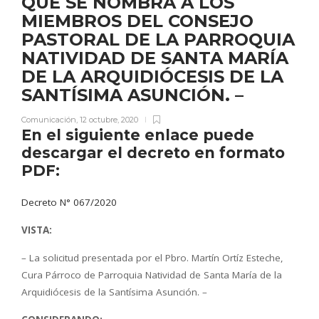
QUE SE NOMBRA A LOS
MIEMBROS DEL CONSEJO
PASTORAL DE LA PARROQUIA
NATIVIDAD DE SANTA MARÍA
DE LA ARQUIDIÓCESIS DE LA
SANTÍSIMA ASUNCIÓN. –
Comunicación
,
12 octubre, 2020
En el siguiente enlace puede
descargar el decreto en formato
PDF:
Decreto N° 067/2020
VISTA:
– La solicitud presentada por el Pbro. Martín Ortíz Esteche,
Cura Párroco de Parroquia Natividad de Santa María de la
Arquidiócesis de la Santísima Asunción. –