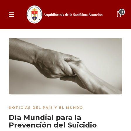
0
NOTICIAS DEL PAÍS Y EL MUNDO
Día Mundial para la
Prevención del Suicidio