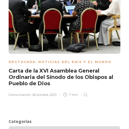
DESTACADA
,
NOTICIAS DEL PAÍS Y EL MUNDO
Carta de la XVI Asamblea General
Ordinaria del Sínodo de los Obispos al
Pueblo de Dios
Comunicación
,
26 octubre, 2023
7 min
Categorías