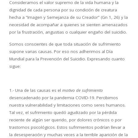
Consideramos el valor supremo de la vida humana y la
dignidad de cada persona por su condición de creatura
hecha a “Imagen y Semejanza de su Creador” (Gn 1, 26) y la
necesidad de acompañar a quienes se sienten amenazados
por la frustración, angustias o cualquier engaño del suicidio.
Somos conscientes de que toda situación de sufrimiento
supone varias causas. Por eso nos adherimos al Día
Mundial para la Prevención del Suicidio. Expresando cuanto
sigue:
1.- Una de las causas es el
motivo de sufrimiento
desencadenado por la pandemia COVID-19. Percibimos
nuestra vulnerabilidad y limitaciones como seres humanos.
Tal vez, el sufrimiento quedó agudizado por la pérdida
reciente de algún ser querido, por dolores crónicos o por
trastornos psicológicos. Estos sufrimientos podrían llevar a
la desesperación y muchas veces a la terrible aparición de la