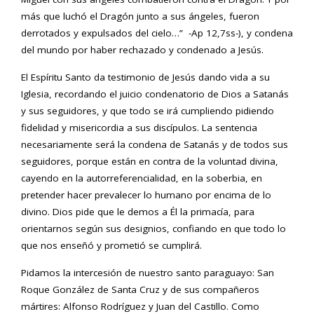
más que luchó el Dragón junto a sus ángeles, fueron
derrotados y expulsados del cielo…” -Ap 12,7ss-), y condena
del mundo por haber rechazado y condenado a Jesús.
El Espíritu Santo da testimonio de Jesús dando vida a su
Iglesia, recordando el juicio condenatorio de Dios a Satanás
y sus seguidores, y que todo se irá cumpliendo pidiendo
fidelidad y misericordia a sus discípulos. La sentencia
necesariamente será la condena de Satanás y de todos sus
seguidores, porque están en contra de la voluntad divina,
cayendo en la autorreferencialidad, en la soberbia, en
pretender hacer prevalecer lo humano por encima de lo
divino. Dios pide que le demos a Él la primacía, para
orientarnos según sus designios, confiando en que todo lo
que nos enseñó y prometió se cumplirá.
Pidamos la intercesión de nuestro santo paraguayo: San
Roque González de Santa Cruz y de sus compañeros
mártires: Alfonso Rodríguez y Juan del Castillo. Como