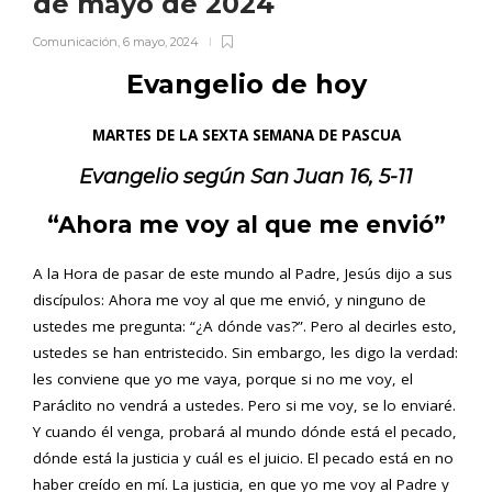
de mayo de 2024
Comunicación
,
6 mayo, 2024
Evangelio de hoy
MARTES DE LA SEXTA SEMANA DE PASCUA
Evangelio según San
Juan 16, 5-11
“Ahora me voy al que me envió”
A la Hora de pasar de este mundo al Padre, Jesús dijo a sus
discípulos: Ahora me voy al que me envió, y ninguno de
ustedes me pregunta: “¿A dónde vas?”. Pero al decirles esto,
ustedes se han entristecido. Sin embargo, les digo la verdad:
les conviene que yo me vaya, porque si no me voy, el
Paráclito no vendrá a ustedes. Pero si me voy, se lo enviaré.
Y cuando él venga, probará al mundo dónde está el pecado,
dónde está la justicia y cuál es el juicio. El pecado está en no
haber creído en mí. La justicia, en que yo me voy al Padre y