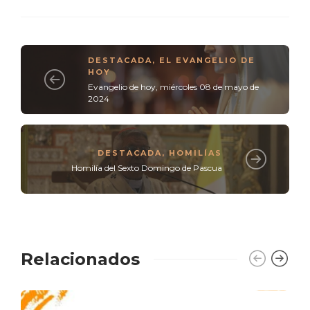
DESTACADA
,
EL EVANGELIO DE
HOY
Evangelio de hoy, miércoles 08 de mayo de
2024
DESTACADA
,
HOMILÍAS
Homilía del Sexto Domingo de Pascua
Relacionados