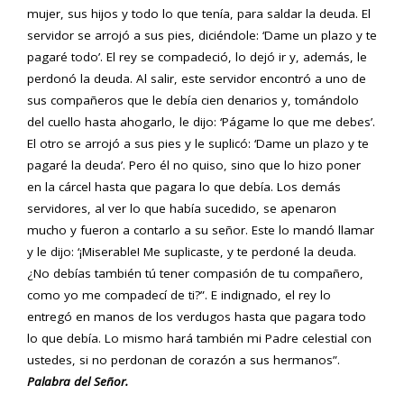
mujer, sus hijos y todo lo que tenía, para saldar la deuda. El
servidor se arrojó a sus pies, diciéndole: ‘Dame un plazo y te
pagaré todo’. El rey se compadeció, lo dejó ir y, además, le
perdonó la deuda. Al salir, este servidor encontró a uno de
sus compañeros que le debía cien denarios y, tomándolo
del cuello hasta ahogarlo, le dijo: ‘Págame lo que me debes’.
El otro se arrojó a sus pies y le suplicó: ‘Dame un plazo y te
pagaré la deuda’. Pero él no quiso, sino que lo hizo poner
en la cárcel hasta que pagara lo que debía. Los demás
servidores, al ver lo que había sucedido, se apenaron
mucho y fueron a contarlo a su señor. Este lo mandó llamar
y le dijo: ‘¡Miserable! Me suplicaste, y te perdoné la deuda.
¿No debías también tú tener compasión de tu compañero,
como yo me compadecí de ti?”. E indignado, el rey lo
entregó en manos de los verdugos hasta que pagara todo
lo que debía. Lo mismo hará también mi Padre celestial con
ustedes, si no perdonan de corazón a sus hermanos”.
Palabra del Señor.