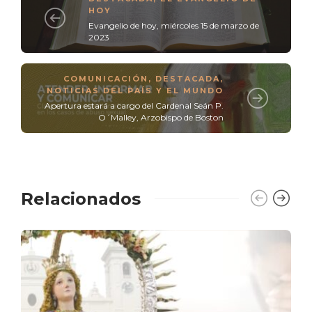
HOY
Evangelio de hoy, miércoles 15 de marzo de
2023
COMUNICACIÓN
,
DESTACADA
,
NOTICIAS DEL PAÍS Y EL MUNDO
Apertura estará a cargo del Cardenal Seán P.
O´Malley, Arzobispo de Boston
Relacionados