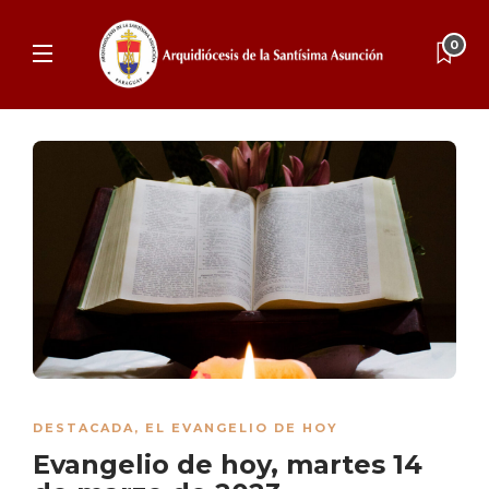
0
DESTACADA
,
EL EVANGELIO DE HOY
Evangelio de hoy, martes 14