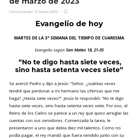
de marzo de 2023
Comunicación
,
13 marzo, 2023
Evangelio de hoy
MARTES DE LA 3ª SEMANA DEL TIEMPO DE CUARESMA
Evangelio según
San Mateo 18, 21-35
“No te digo hasta siete veces,
sino hasta setenta veces siete”
Se acercó Pedro y dijo a Jesús: “Señor, ¿cuántas veces
tendré que perdonar a mi hermano las ofensas que me
haga? ¿Hasta siete veces?”. Jesús le respondió: “No te digo
hasta siete veces, sino hasta setenta veces siete. Por eso, el
Reino de los Cielos se parece a un rey que quiso arreglar las
cuentas con sus servidores. Comenzada la tarea, le
presentaron a uno que debía diez mil talentos. Como no
podía pagar, el rey mandó que fuera vendido junto con su