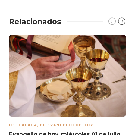
Relacionados
DESTACADA
,
EL EVANGELIO DE HOY
Evangelio de hoy, miércoles 01 de julio