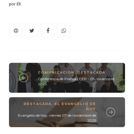
por Él!
COMUNICACIÓN
,
DESTACADA
Conferencia de Prensa | CEP - 05 noviembre
2025
DESTACADA
,
EL EVANGELIO DE
HOY
Evangelio de hoy, viernes 07 de noviembre de
2025