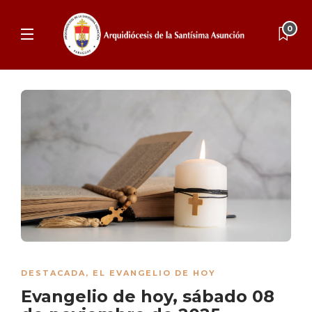
0
DESTACADA
,
EL EVANGELIO DE HOY
Evangelio de hoy, sábado 08