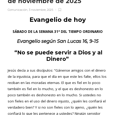
de noviembre de 2025
Comunicación
,
3 noviembre, 2025
Evangelio de hoy
SÁBADO DE LA SEMANA 31ª DEL TIEMPO ORDINARIO
Evangelio según San
Lucas 16, 9-15
“No se puede servir a Dios y al
Dinero”
Jesús decía a sus discípulos: “Gánense amigos con el dinero
de la injusticia, para que el día en que este les falte, ellos los
reciban en las moradas eternas. El que es fiel en lo poco
también es fiel en lo mucho, y el que es deshonesto en lo
poco también es deshonesto en lo mucho. Si ustedes no
son fieles en el uso del dinero injusto, ¿quién les confiará el
verdadero bien? Y si no son fieles con lo ajeno, ¿quién les
confiará lo que les pertenece a ustedes? Ningún servidor