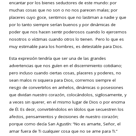
encantar por los bienes seductores de este mundo: por
muchas cosas que no son o no nos parecen malas; por
placeres cuyo goce, sentimos que no lastiman a nadie y que
por lo tanto siempre serían buenos y por dinámicas de
poder que nos hacen sentir poderosos cuando lo ejercemos
nosotros o víctimas cuando otros lo tienen. Pero lo que es
muy estimable para los hombres, es detestable para Dios.
Esta expresión tendría que ser una de las grandes
advertencias que nos guíen en el discernimiento cotidiano;
pero incluso cuando ciertas cosas, placeres y poderes, no
sean malos ni siquiera para Dios, corremos siempre el
riesgo de convertirlos en anhelos, dinámicas o posesiones
que dividan nuestro corazón, colocándolos, sigilosamente, y
a veces sin querer, en el mismo lugar de Dios o por encima
de Él. Es decir, convirtiéndolos en ídolos que secuestren los
afectos, pensamientos y decisiones de nuestro corazón;
porque como decía San Agustín: “No es amarte, Señor, el
amar fuera de Ti cualquier cosa que no se ame para Ti.”