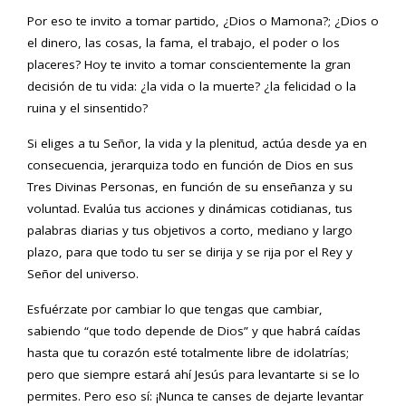
Por eso te invito a tomar partido, ¿Dios o Mamona?; ¿Dios o
el dinero, las cosas, la fama, el trabajo, el poder o los
placeres? Hoy te invito a tomar conscientemente la gran
decisión de tu vida: ¿la vida o la muerte? ¿la felicidad o la
ruina y el sinsentido?
Si eliges a tu Señor, la vida y la plenitud, actúa desde ya en
consecuencia, jerarquiza todo en función de Dios en sus
Tres Divinas Personas, en función de su enseñanza y su
voluntad. Evalúa tus acciones y dinámicas cotidianas, tus
palabras diarias y tus objetivos a corto, mediano y largo
plazo, para que todo tu ser se dirija y se rija por el Rey y
Señor del universo.
Esfuérzate por cambiar lo que tengas que cambiar,
sabiendo “que todo depende de Dios” y que habrá caídas
hasta que tu corazón esté totalmente libre de idolatrías;
pero que siempre estará ahí Jesús para levantarte si se lo
permites. Pero eso sí: ¡Nunca te canses de dejarte levantar