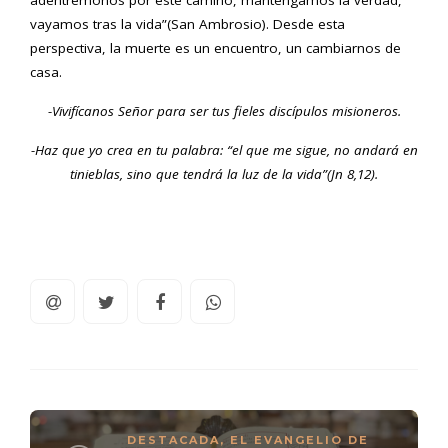
adentrémonos por este camino, mantengamos la verdad,
vayamos tras la vida”(San Ambrosio). Desde esta
perspectiva, la muerte es un encuentro, un cambiarnos de
casa.
-Vivifícanos Señor para ser tus fieles discípulos misioneros.
-Haz que yo crea en tu palabra: “el que me sigue, no andará en
tinieblas, sino que tendrá la luz de la vida”(Jn 8,12).
DESTACADA
,
EL EVANGELIO DE