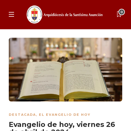
0
DESTACADA
,
EL EVANGELIO DE HOY
Evangelio de hoy, viernes 26