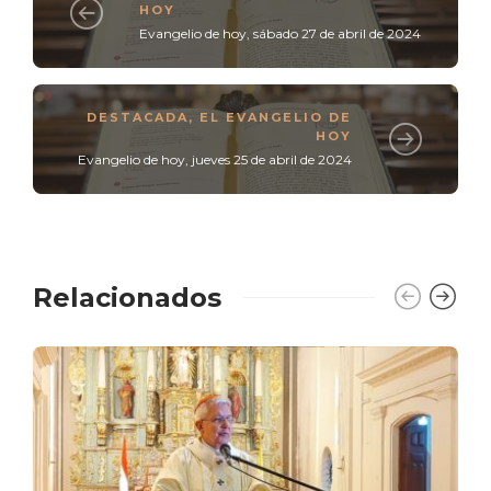
HOY
Evangelio de hoy, sábado 27 de abril de 2024
DESTACADA
,
EL EVANGELIO DE
HOY
Evangelio de hoy, jueves 25 de abril de 2024
Relacionados