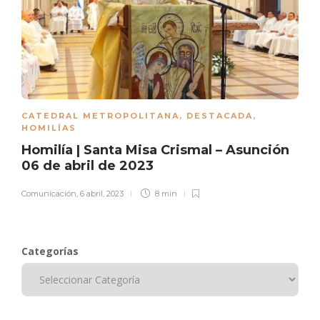
CATEDRAL METROPOLITANA
,
DESTACADA
,
HOMILÍAS
Homilía | Santa Misa Crismal – Asunción
06 de abril de 2023
Comunicación
,
6 abril, 2023
8 min
Categorías