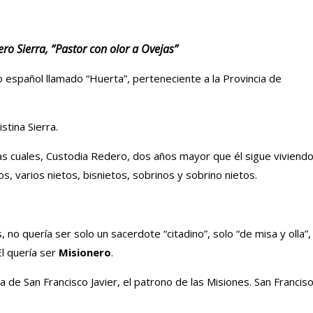
ro Sierra, “Pastor con olor a Ovejas”
o español llamado “Huerta”, perteneciente a la Provincia de
tina Sierra.
as cuales, Custodia Redero, dos años mayor que él sigue viviend
, varios nietos, bisnietos, sobrinos y sobrino nietos.
 no quería ser solo un sacerdote “citadino”, solo “de misa y olla”,
El quería ser
Misionero
.
a de San Francisco Javier, el patrono de las Misiones. San Francis