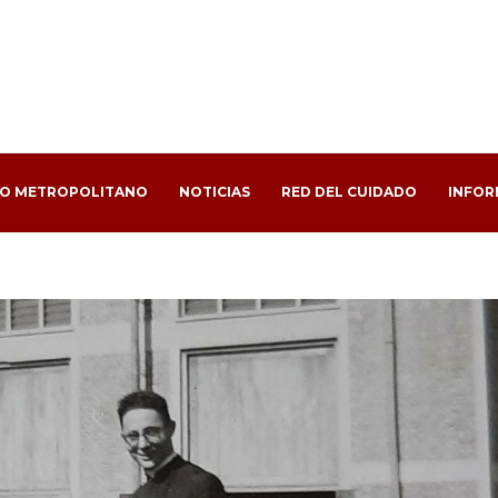
PO METROPOLITANO
NOTICIAS
RED DEL CUIDADO
INFOR