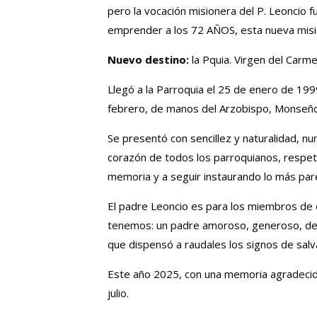
pero la vocación misionera del P. Leoncio 
emprender a los 72 AÑOS, esta nueva misi
Nuevo destino:
la Pquia. Virgen del Carme
Llegó a la Parroquia el 25 de enero de 19
febrero, de manos del Arzobispo, Monseño
Se presentó con sencillez y naturalidad, n
corazón de todos los parroquianos, respetó
memoria y a seguir instaurando lo más pare
El padre Leoncio es para los miembros de 
tenemos: un padre amoroso, generoso, dedi
que dispensó a raudales los signos de sal
Este año 2025, con una memoria agradecid
julio.