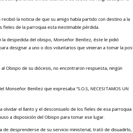
ecibió la noticia de que su amigo había partido con destino a la
s fieles de la parroquia esta inestimable pérdida.
 la despedida del obispo, Monseñor Benítez, éste le pidió
para designar a uno o dos voluntarios que vinieran a tomar la pos
o al Obispo de su diócesis, no encontraron respuesta, ningún
 del Monseñor Benítez que expresaba “S.O.S, NECESITAMOS UN
 olvidar el llanto y el desconsuelo de los fieles de esa parroquia
puso a disposición del Obispo para tomar ese lugar.
 de desprenderse de su servicio ministerial, trató de disuadirlo,