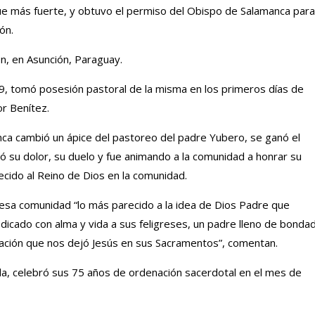
fue más fuerte, y obtuvo el permiso del Obispo de Salamanca para
ón.
n, en Asunción, Paraguay.
99, tomó posesión pastoral de la misma en los primeros días de
r Benítez.
unca cambió un ápice del pastoreo del padre Yubero, se ganó el
 su dolor, su duelo y fue animando a la comunidad a honrar su
cido al Reino de Dios en la comunidad.
esa comunidad “lo más parecido a la idea de Dios Padre que
cado con alma y vida a sus feligreses, un padre lleno de bonda
vación que nos dejó Jesús en sus Sacramentos”, comentan.
a, celebró sus 75 años de ordenación sacerdotal en el mes de