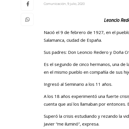
Comunicación
,
9 julio, 2020
Leoncio Rede
Nació el 9 de febrero de 1927, en el puebl
Salamanca, ciudad de España.
Sus padres: Don Leoncio Redero y Doña Cris
Es el segundo de cinco hermanos, una de l
en el mismo pueblo en compañía de sus hijos
Ingresó al Seminario a los 11 años.
A los 18 años experimentó una fuerte crisis,
cuenta que así los llamaban por entonces. 
Superó la crisis estudiando y rezando la vid
Javier “me iluminó”, expresa.