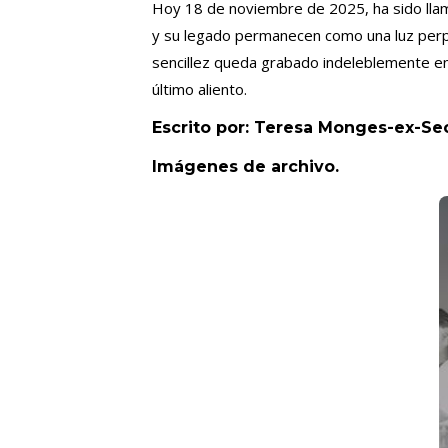
Hoy 18 de noviembre de 2025, ha sido lla
y su legado permanecen como una luz perpe
sencillez queda grabado indeleblemente en
último aliento.
Escrito por: Teresa Monges-ex-Sec
Imágenes de archivo.