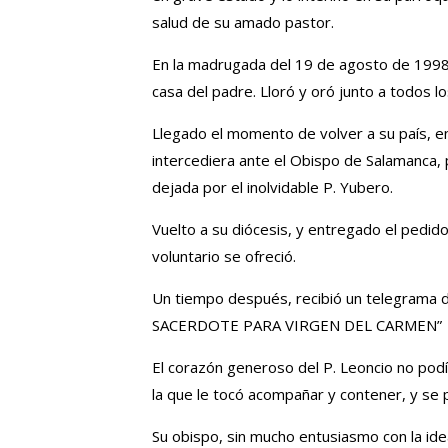
salud de su amado pastor.
En la madrugada del 19 de agosto de 1998 r
casa del padre. Lloró y oró junto a todos lo
Llegado el momento de volver a su país, en
intercediera ante el Obispo de Salamanca, 
dejada por el inolvidable P. Yubero.
Vuelto a su diócesis, y entregado el pedid
voluntario se ofreció.
Un tiempo después, recibió un telegrama
SACERDOTE PARA VIRGEN DEL CARMEN”
El corazón generoso del P. Leoncio no podía
la que le tocó acompañar y contener, y se 
Su obispo, sin mucho entusiasmo con la idea