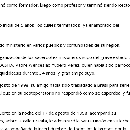
peñó como formador, luego como profesor y terminó siendo Recto
o inicial de 5 años, los cuales terminados- ya enamorado del
do ministerio en varios pueblos y comunidades de su región.
rganización de los sacerdotes misioneros supo del grave estado 
o OCSHA, Padre Wenceslao Yubero Pérez, quien había sido párroc
rquidiócesis durante 34 años, y gran amigo suyo.
gosto de 1998, su amigo había sido trasladado a Brasil para serle
 el que en su postoperatorio no respondió como se esperaba, y f
opuerto en la noche del 17 de agosto de 1998, acompañó su
, sobre la calle Brasilia, le administró la Santa Unción en su lecho
uia acompañando la incertidumbre de todos los feligreses por la