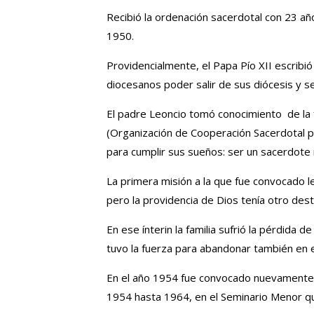
Recibió la ordenación sacerdotal con 23 añ
1950.
Providencialmente, el Papa Pío XII escribió 
diocesanos poder salir de sus diócesis y ser
El padre Leoncio tomó conocimiento de la 
(Organización de Cooperación Sacerdotal pa
para cumplir sus sueños: ser un sacerdote 
La primera misión a la que fue convocado le
pero la providencia de Dios tenía otro desti
En ese ínterin la familia sufrió la pérdida 
tuvo la fuerza para abandonar también en es
En el año 1954 fue convocado nuevamente p
1954 hasta 1964, en el Seminario Menor que 