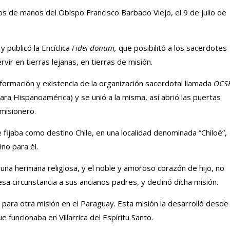
os de manos del Obispo Francisco Barbado Viejo, el 9 de julio de
y publicó la Encíclica
Fidei donum,
que posibilitó a los sacerdotes
vir en tierras lejanas, en tierras de misión.
formación y existencia de la organización sacerdotal llamada
OCS
ra Hispanoamérica) y se unió a la misma, así abrió las puertas
misionero.
 fijaba como destino Chile, en una localidad denominada “Chiloé”,
no para él.
de una hermana religiosa, y el noble y amoroso corazón de hijo, no
a circunstancia a sus ancianos padres, y declinó dicha misión.
ara otra misión en el Paraguay. Esta misión la desarrolló desde
funcionaba en Villarrica del Espíritu Santo.