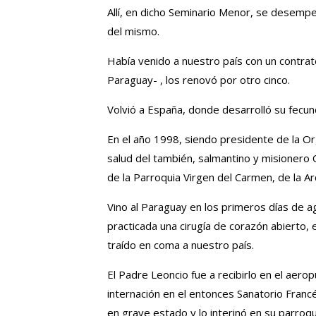
Allí, en dicho Seminario Menor, se desem
del mismo.
Había venido a nuestro país con un contrat
Paraguay- , los renovó por otro cinco.
Volvió a España, donde desarrolló su fecun
En el año 1998, siendo presidente de la O
salud del también, salmantino y misioner
de la Parroquia Virgen del Carmen, de la A
Vino al Paraguay en los primeros días de a
practicada una cirugía de corazón abierto,
traído en coma a nuestro país.
El Padre Leoncio fue a recibirlo en el aer
internación en el entonces Sanatorio Francés
en grave estado y lo interinó en su parroq