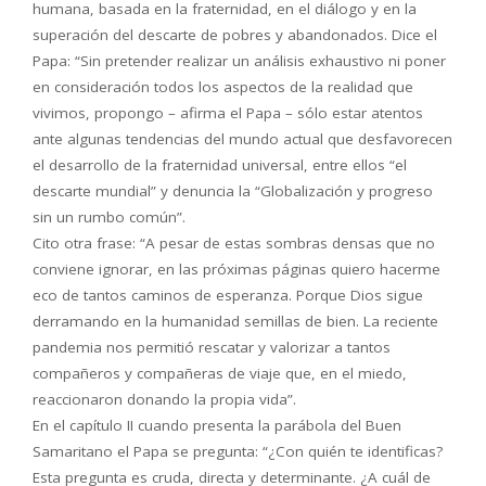
humana, basada en la fraternidad, en el diálogo y en la
superación del descarte de pobres y abandonados. Dice el
Papa: “Sin pretender realizar un análisis exhaustivo ni poner
en consideración todos los aspectos de la realidad que
vivimos, propongo – afirma el Papa – sólo estar atentos
ante algunas tendencias del mundo actual que desfavorecen
el desarrollo de la fraternidad universal, entre ellos “el
descarte mundial” y denuncia la “Globalización y progreso
sin un rumbo común”.
Cito otra frase: “A pesar de estas sombras densas que no
conviene ignorar, en las próximas páginas quiero hacerme
eco de tantos caminos de esperanza. Porque Dios sigue
derramando en la humanidad semillas de bien. La reciente
pandemia nos permitió rescatar y valorizar a tantos
compañeros y compañeras de viaje que, en el miedo,
reaccionaron donando la propia vida”.
En el capítulo II cuando presenta la parábola del Buen
Samaritano el Papa se pregunta: “¿Con quién te identificas?
Esta pregunta es cruda, directa y determinante. ¿A cuál de