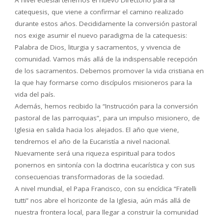
A nivel eclesial tenemos el nuevo Directorio para la
catequesis, que viene a confirmar el camino realizado
durante estos años. Decididamente la conversión pastoral
nos exige asumir el nuevo paradigma de la catequesis:
Palabra de Dios, liturgia y sacramentos, y vivencia de
comunidad. Vamos más allá de la indispensable recepción
de los sacramentos. Debemos promover la vida cristiana en
la que hay formarse como discípulos misioneros para la
vida del país.
Además, hemos recibido la “Instrucción para la conversión
pastoral de las parroquias”, para un impulso misionero, de
Iglesia en salida hacia los alejados. El año que viene,
tendremos el año de la Eucaristía a nivel nacional.
Nuevamente será una riqueza espiritual para todos
ponernos en sintonía con la doctrina eucarística y con sus
consecuencias transformadoras de la sociedad.
A nivel mundial, el Papa Francisco, con su encíclica “Fratelli
tutti” nos abre el horizonte de la Iglesia, aún más allá de
nuestra frontera local, para llegar a construir la comunidad