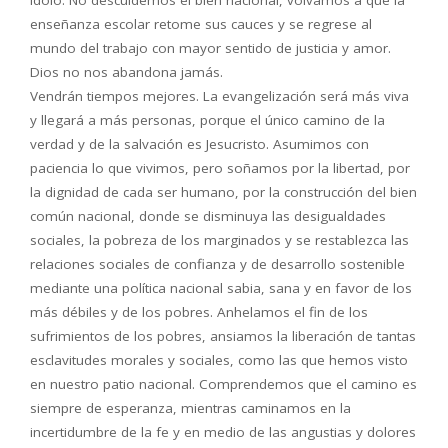
ídolo. No descuidemos el bien nacional, volvamos a que la
enseñanza escolar retome sus cauces y se regrese al
mundo del trabajo con mayor sentido de justicia y amor.
Dios no nos abandona jamás.
Vendrán tiempos mejores. La evangelización será más viva
y llegará a más personas, porque el único camino de la
verdad y de la salvación es Jesucristo. Asumimos con
paciencia lo que vivimos, pero soñamos por la libertad, por
la dignidad de cada ser humano, por la construcción del bien
común nacional, donde se disminuya las desigualdades
sociales, la pobreza de los marginados y se restablezca las
relaciones sociales de confianza y de desarrollo sostenible
mediante una política nacional sabia, sana y en favor de los
más débiles y de los pobres. Anhelamos el fin de los
sufrimientos de los pobres, ansiamos la liberación de tantas
esclavitudes morales y sociales, como las que hemos visto
en nuestro patio nacional. Comprendemos que el camino es
siempre de esperanza, mientras caminamos en la
incertidumbre de la fe y en medio de las angustias y dolores