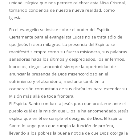
unidad litúrgica que nos permite celebrar esta Misa Crismal,
tomando conciencia de nuestra nueva realidad, como
Iglesia.
En el evangelio se insiste sobre el poder del Espíritu.
Ciertamente para el evangelista Lucas no se trata sólo de
que Jesús hiciera milagros. La presencia del Espíritu se
manifestó siempre como su fuerza misionera, sus palabras
sanadoras hacia los últimos y despreciados, los enfermos,
leprosos, ciegos…encontró siempre la oportunidad de
anunciar la presencia de Dios misericordioso en el
sufrimiento y el abandono, mediante también la
cooperación comunitaria de sus discípulos para extender su
Misión más allá de toda frontera.
El Espíritu Santo conduce a Jesús para que proclame ante el
pueblo cuál es la misión que Dios le ha encomendado. Jesús
explica que en él se cumple el designio de Dios. El Espíritu
Santo lo unge para que cumpla la función de profeta,
llevando a los pobres la buena noticia de que Dios otorga la