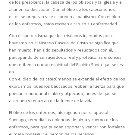
de los presbíteros, la cabeza de los obispos y la iglesia y el
altar en su dedicación. Con el óleo de los catecúmenos,
estos se preparan y se disponen al bautismo. Con el óleo
de los enfermos, estos reciben alivio en su enfermedad.
Con el santo crisma que los cristianos injertados por el
bautismo en el Misterio Pascual de Cristo se significa que
han muerto, han sido sepultados y resucitados con él,
participando de su sacerdocio real y profético. Es entonces
que reciben la unción espiritual del Espíritu Santo que se les
da.
Con el óleo de los catecúmenos se extiende el efecto de los
exorcismos, pues los bautizados reciben la fuerza para que
puedan renunciar al diablo y al pecado, antes de que se
acerquen y renazcan de la fuente de la vida.
El óleo de los enfermos, atestiguado por el apóstol
Santiago, remedia las dolencias de alma y cuerpo de los
enfermos, para que puedan soportar y vencer con fortaleza
el mal y conseguir el perdón de los pecados.