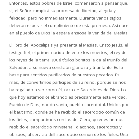
Entonces, estos pobres de Israel comenzaron a pensar que,
sí, el Señor cumplirá su promesa de libertad, alegría y
felicidad, pero no inmediatamente. Durante varios siglos
deberán esperar el cumplimiento de esta promesa. Así nace
en el pueblo de Dios la espera ansiosa la venida del Mesías.
El libro del Apocalipsis ya presenta al Mesías, Cristo Jesús, el
testigo fiel, el primer nacido de entre los muertos, el rey de
los reyes de la tierra. ¡Qué títulos bonitos le da al triunfo del
Salvador, a su nueva condición gloriosa y triunfante! Es la
base para sentidos purificados de nuestros pecados. Es
más, de convertirnos partícipes de su reino, porque se nos
ha regalado a ser como él, raza de Sacerdotes de Dios. Lo
que hoy estamos celebrando es precisamente esta verdad,
Pueblo de Dios, nación santa, pueblo sacerdotal. Unidos por
el bautismo, donde se ha recibido el sacerdocio común de
los fieles, compartimos con los del Clero, quienes hemos
recibido el sacerdocio ministerial, diáconos, sacerdotes y
obispos, al servicio dell sacerdocio común de los fieles. Una