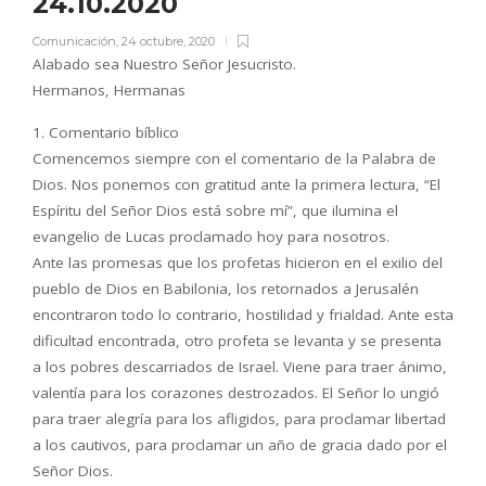
24.10.2020
Comunicación
,
24 octubre, 2020
Alabado sea Nuestro Señor Jesucristo.
Hermanos, Hermanas
1. Comentario bíblico
Comencemos siempre con el comentario de la Palabra de
Dios. Nos ponemos con gratitud ante la primera lectura, “El
Espíritu del Señor Dios está sobre mí”, que ilumina el
evangelio de Lucas proclamado hoy para nosotros.
Ante las promesas que los profetas hicieron en el exilio del
pueblo de Dios en Babilonia, los retornados a Jerusalén
encontraron todo lo contrario, hostilidad y frialdad. Ante esta
dificultad encontrada, otro profeta se levanta y se presenta
a los pobres descarriados de Israel. Viene para traer ánimo,
valentía para los corazones destrozados. El Señor lo ungió
para traer alegría para los afligidos, para proclamar libertad
a los cautivos, para proclamar un año de gracia dado por el
Señor Dios.