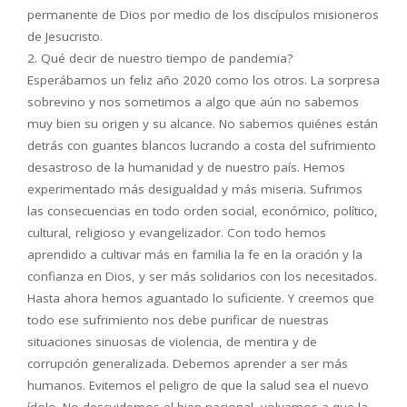
permanente de Dios por medio de los discípulos misioneros
de Jesucristo.
2. Qué decir de nuestro tiempo de pandemia?
Esperábamos un feliz año 2020 como los otros. La sorpresa
sobrevino y nos sometimos a algo que aún no sabemos
muy bien su origen y su alcance. No sabemos quiénes están
detrás con guantes blancos lucrando a costa del sufrimiento
desastroso de la humanidad y de nuestro país. Hemos
experimentado más desigualdad y más miseria. Sufrimos
las consecuencias en todo orden social, económico, político,
cultural, religioso y evangelizador. Con todo hemos
aprendido a cultivar más en familia la fe en la oración y la
confianza en Dios, y ser más solidarios con los necesitados.
Hasta ahora hemos aguantado lo suficiente. Y creemos que
todo ese sufrimiento nos debe purificar de nuestras
situaciones sinuosas de violencia, de mentira y de
corrupción generalizada. Debemos aprender a ser más
humanos. Evitemos el peligro de que la salud sea el nuevo