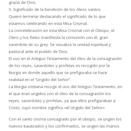
gracia de Dios.
5. Significado de la bendición de los óleos santos
Quiero terminar destacando el significado de lo que
estamos celebrando en esta Misa Crismal.
La concelebración en esta Misa Crismal con el Obispo, el
Clero y los fieles manifiesta la comunión con él, gran
sacerdote de su grey. Se visualiza la unidad espiritual y
pastoral ante el pueblo de Dios.
El uso en el Antiguo Testamento del óleo de la consagración
de los reyes, sacerdotes y profetas es recogido por la
liturgia en donde aquello que se prefiguraba se hace
realidad en el “Ungido del Señor”.
La liturgia cristiana recoge el uso del Antiguo Testamento, en
el que eran ungidos con el óleo de la consagración los
reyes, sacerdotes y profetas, ya que ellos prefiguraban a
Cristo, cuyo nombre significa «el Ungido del Señor».
Con el santo crisma consagrado por el obispo, se ungen los
nuevos bautizados y los confirmados, se ungen las manos