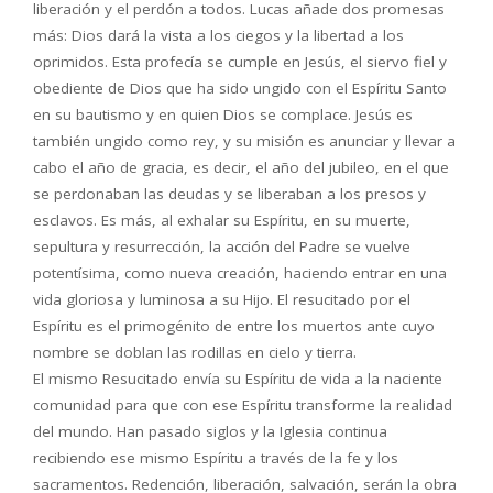
liberación y el perdón a todos. Lucas añade dos promesas
más: Dios dará la vista a los ciegos y la libertad a los
oprimidos. Esta profecía se cumple en Jesús, el siervo fiel y
obediente de Dios que ha sido ungido con el Espíritu Santo
en su bautismo y en quien Dios se complace. Jesús es
también ungido como rey, y su misión es anunciar y llevar a
cabo el año de gracia, es decir, el año del jubileo, en el que
se perdonaban las deudas y se liberaban a los presos y
esclavos. Es más, al exhalar su Espíritu, en su muerte,
sepultura y resurrección, la acción del Padre se vuelve
potentísima, como nueva creación, haciendo entrar en una
vida gloriosa y luminosa a su Hijo. El resucitado por el
Espíritu es el primogénito de entre los muertos ante cuyo
nombre se doblan las rodillas en cielo y tierra.
El mismo Resucitado envía su Espíritu de vida a la naciente
comunidad para que con ese Espíritu transforme la realidad
del mundo. Han pasado siglos y la Iglesia continua
recibiendo ese mismo Espíritu a través de la fe y los
sacramentos. Redención, liberación, salvación, serán la obra