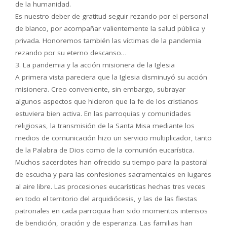
de la humanidad.
Es nuestro deber de gratitud seguir rezando por el personal
de blanco, por acompañar valientemente la salud pública y
privada. Honoremos también las víctimas de la pandemia
rezando por su eterno descanso…
3. La pandemia y la acción misionera de la Iglesia
A primera vista pareciera que la Iglesia disminuyó su acción
misionera. Creo conveniente, sin embargo, subrayar
algunos aspectos que hicieron que la fe de los cristianos
estuviera bien activa. En las parroquias y comunidades
religiosas, la transmisión de la Santa Misa mediante los
medios de comunicación hizo un servicio multiplicador, tanto
de la Palabra de Dios como de la comunión eucarística.
Muchos sacerdotes han ofrecido su tiempo para la pastoral
de escucha y para las confesiones sacramentales en lugares
al aire libre. Las procesiones eucarísticas hechas tres veces
en todo el territorio del arquidiócesis, y las de las fiestas
patronales en cada parroquia han sido momentos intensos
de bendición, oración y de esperanza. Las familias han