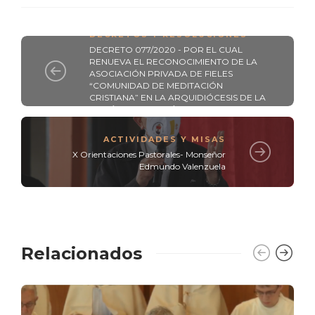
DECRETOS Y RESOLUCIONES
DECRETO 077/2020 - POR EL CUAL
RENUEVA EL RECONOCIMIENTO DE LA
ASOCIACIÓN PRIVADA DE FIELES
“COMUNIDAD DE MEDITACIÓN
CRISTIANA” EN LA ARQUIDIÓCESIS DE LA
SANTÍSIMA ASUNCIÓN.
ACTIVIDADES Y MISAS
X Orientaciones Pastorales- Monseñor
Edmundo Valenzuela
Relacionados