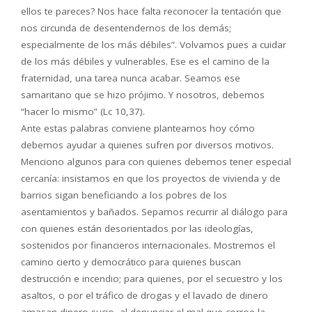
ellos te pareces? Nos hace falta reconocer la tentación que
nos circunda de desentendernos de los demás;
especialmente de los más débiles”. Volvamos pues a cuidar
de los más débiles y vulnerables. Ese es el camino de la
fraternidad, una tarea nunca acabar. Seamos ese
samaritano que se hizo prójimo. Y nosotros, debemos
“hacer lo mismo” (Lc 10,37).
Ante estas palabras conviene plantearnos hoy cómo
debemos ayudar a quienes sufren por diversos motivos.
Menciono algunos para con quienes debemos tener especial
cercanía: insistamos en que los proyectos de vivienda y de
barrios sigan beneficiando a los pobres de los
asentamientos y bañados. Sepamos recurrir al diálogo para
con quienes están desorientados por las ideologías,
sostenidos por financieros internacionales. Mostremos el
camino cierto y democrático para quienes buscan
destrucción e incendio; para quienes, por el secuestro y los
asaltos, o por el tráfico de drogas y el lavado de dinero