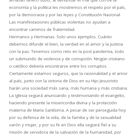
amasan dinero sucio, al denunciar el mal que corroe la
economía y la política les mostremos el respeto por el país,
por la democracia y por las leyes y Constitución Nacional.
Las manifestaciones públicas violentas no ayudan a
encontrar caminos de fraternidad.
Hermanos y Hermanas. Solo unos ejemplos. Cuánto
debemos difundir el bien, la verdad en el amor y la justicia
con la paz. Tenemos como reto en la post pandemia, todo
un submundo de violencia y de corrupción. Ningún cristiano
o católico debería encontrarse entre los corruptos.
Ciertamente estamos seguros, que la racionalidad y el amor
al país, junto con la victoria de Dios en su Hijo Jesucristo
harán una sociedad más sana, más humana y más cristiana.
La Iglesia seguirá anunciando y testimoniando el evangelio,
haciendo presente la misericordia divina y la protección
materna de María Santísima. A pesar de ser perseguida hoy
por su defensa de la vida, de la familia y de la sexualidad
varón y mujer, y por su fe en Dios ella seguirá fiel a su
misión de servidora de la salvación de la humanidad, por