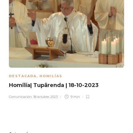
DESTACADA
,
HOMILÍAS
Homilía| Tupãrenda | 18-10-2023
Comunicación
,
18 octubre, 2023
9 min