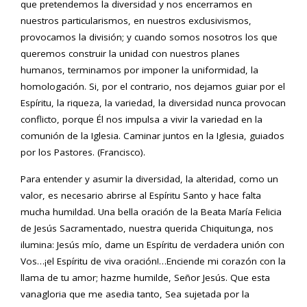
que pretendemos la diversidad y nos encerramos en
nuestros particularismos, en nuestros exclusivismos,
provocamos la división; y cuando somos nosotros los que
queremos construir la unidad con nuestros planes
humanos, terminamos por imponer la uniformidad, la
homologación. Si, por el contrario, nos dejamos guiar por el
Espíritu, la riqueza, la variedad, la diversidad nunca provocan
conflicto, porque Él nos impulsa a vivir la variedad en la
comunión de la Iglesia. Caminar juntos en la Iglesia, guiados
por los Pastores. (Francisco).
Para entender y asumir la diversidad, la alteridad, como un
valor, es necesario abrirse al Espíritu Santo y hace falta
mucha humildad. Una bella oración de la Beata María Felicia
de Jesús Sacramentado, nuestra querida Chiquitunga, nos
ilumina: Jesús mío, dame un Espíritu de verdadera unión con
Vos…¡el Espíritu de viva oración!…Enciende mi corazón con la
llama de tu amor; hazme humilde, Señor Jesús. Que esta
vanagloria que me asedia tanto, Sea sujetada por la