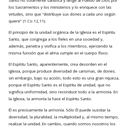
Santo no solamente santifica y dirige al Pueblo de Dios por
los Sacramentos y los ministerios y lo enriquece con las
virtudes, sino que “distribuye sus dones a cada uno según
quiere” (1 Co 12,11).
El principio de la unidad orgánica de la Iglesia es el Espíritu
Santo, que congrega a los fieles en una sociedad y,
además, penetra y vivifica a los miembros, ejerciendo la
misma función que el alma cumple en el cuerpo físico.
El Espíritu Santo, aparentemente, crea desorden en el
Iglesia, porque produce diversidad de carismas, de dones;
sin embargo, bajo su acción, todo esto es una gran riqueza,
porque el Espíritu Santo es el Espíritu de unidad, que no
significa uniformidad, sino reconducir todo a la armonía. En
la Iglesia, la armonía la hace el Espíritu Santo.
Él es precisamente la armonía. Sólo Él puede suscitar la
diversidad, la pluralidad, la multiplicidad y, al mismo tiempo,
realizar la unidad. En cambio, cuando somos nosotros los