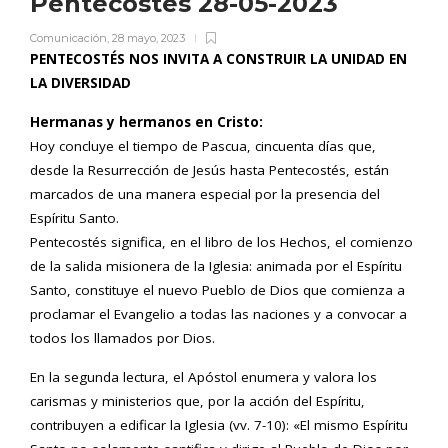
Pentecostés 28-05-2023
Comunicación
,
28 mayo, 2023
PENTECOSTÉS NOS INVITA A CONSTRUIR LA UNIDAD EN
LA DIVERSIDAD
Hermanas y hermanos en Cristo:
Hoy concluye el tiempo de Pascua, cincuenta días que,
desde la Resurrección de Jesús hasta Pentecostés, están
marcados de una manera especial por la presencia del
Espíritu Santo.
Pentecostés significa, en el libro de los Hechos, el comienzo
de la salida misionera de la Iglesia: animada por el Espíritu
Santo, constituye el nuevo Pueblo de Dios que comienza a
proclamar el Evangelio a todas las naciones y a convocar a
todos los llamados por Dios.
En la segunda lectura, el Apóstol enumera y valora los
carismas y ministerios que, por la acción del Espíritu,
contribuyen a edificar la Iglesia (vv. 7-10): «El mismo Espíritu