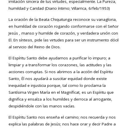
imitación sincera de tus virtudes, especialmente. La Pureza,
humildad y Caridad (Diario íntimo; Villarrica, 6/feb/1953)
La oración de la Beata Chiquitunga reconoce su vanagloria,
en humildad de corazón rogando conformarse con el Señor
Jesús , manso y humilde de corazón, y verdadera unión con
El. En síntesis, pide las virtudes para ser un instrumento dócil
al servicio del Reino de Dios.
El Espíritu Santo debe ayudarnos a purificar lo impuro; a
limpiar y a transformar los corazones, las actitudes y las
acciones corruptas. Si nos abrimos a la acción del Espíritu
Santo, Él nos ayudará a suscitar equidad donde existe
inequidad e injusticia porque, tal como lo proclama la
Santísima Virgen María en el Magníficat, es un Espíritu que
dignifica y ensalza a los humildes y derroca al arrogante,
despidiéndole con las manos vacías.
El Espíritu Santo nos enseña el camino; nos recuerda y nos
explica las palabras de Jesús; nos hace orar y decir Padre a