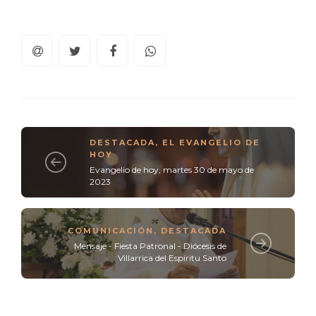
DESTACADA
,
EL EVANGELIO DE
HOY
Evangelio de hoy, martes 30 de mayo de
2023
COMUNICACIÓN
,
DESTACADA
Mensaje - Fiesta Patronal - Diócesis de
Villarrica del Espíritu Santo