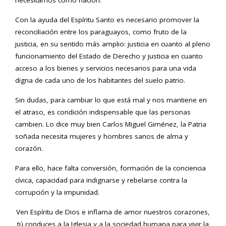
necesitamos como nación.
Con la ayuda del Espíritu Santo es necesario promover la
reconciliación entre los paraguayos, como fruto de la
justicia, en su sentido más amplio: justicia en cuanto al pleno
funcionamiento del Estado de Derecho y justicia en cuanto
acceso a los bienes y servicios necesarios para una vida
digna de cada uno de los habitantes del suelo patrio.
Sin dudas, para cambiar lo que está mal y nos mantiene en
el atraso, es condición indispensable que las personas
cambien. Lo dice muy bien Carlos Miguel Giménez, la Patria
soñada necesita mujeres y hombres sanos de alma y
corazón.
Para ello, hace falta conversión, formación de la conciencia
cívica, capacidad para indignarse y rebelarse contra la
corrupción y la impunidad.
Ven Espíritu de Dios e inflama de amor nuestros corazones,
tú conduces a la Iglesia y a la sociedad humana para vivir la