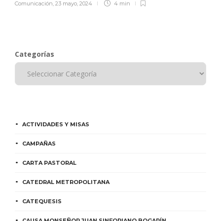
Comunicación
,
23 mayo, 2024
4 min
Categorías
ACTIVIDADES Y MISAS
CAMPAÑAS
CARTA PASTORAL
CATEDRAL METROPOLITANA
CATEQUESIS
CAUSA MONSEÑOR JUAN SINFORIANO BOGARÍN