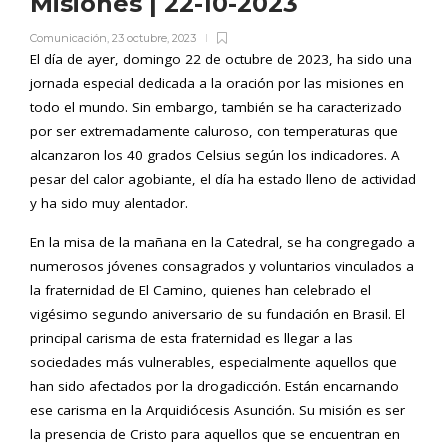
Misiones | 22-10-2023
Comunicación
,
23 octubre, 2023
El día de ayer, domingo 22 de octubre de 2023, ha sido una
jornada especial dedicada a la oración por las misiones en
todo el mundo. Sin embargo, también se ha caracterizado
por ser extremadamente caluroso, con temperaturas que
alcanzaron los 40 grados Celsius según los indicadores. A
pesar del calor agobiante, el día ha estado lleno de actividad
y ha sido muy alentador.
En la misa de la mañana en la Catedral, se ha congregado a
numerosos jóvenes consagrados y voluntarios vinculados a
la fraternidad de El Camino, quienes han celebrado el
vigésimo segundo aniversario de su fundación en Brasil. El
principal carisma de esta fraternidad es llegar a las
sociedades más vulnerables, especialmente aquellos que
han sido afectados por la drogadicción. Están encarnando
ese carisma en la Arquidiócesis Asunción. Su misión es ser
la presencia de Cristo para aquellos que se encuentran en