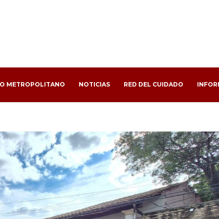
PO METROPOLITANO
NOTICIAS
RED DEL CUIDADO
INFOR