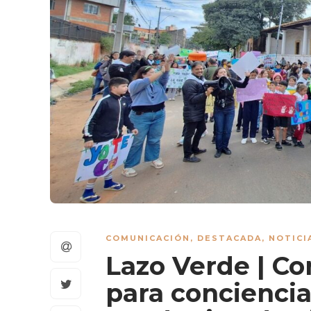
COMUNICACIÓN
,
DESTACADA
,
NOTICI
Lazo Verde | C
para conciencia