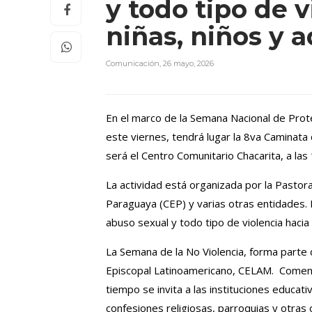
y todo tipo de v
niñas, niños y
Comunicación
,
26 mayo, 2026
En el marco de la Semana Nacional de Prote
este viernes, tendrá lugar la 8va Caminata
será el Centro Comunitario Chacarita, a las
La actividad está organizada por la Pastora
Paraguaya (CEP) y varias otras entidades. E
abuso sexual y todo tipo de violencia hacia 
La Semana de la No Violencia, forma parte 
Episcopal Latinoamericano, CELAM. Comenz
tiempo se invita a las instituciones educati
confesiones religiosas, parroquias y otras 