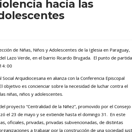
iolencia hacia las
 adolescentes
cción de Niñas, Niños y Adolescentes de la Iglesia en Paraguay,
 del Lazo Verde, en el barrio Ricardo Brugada. El punto de partida
 14: 00
l Social Arquidiocesana en alianza con la Conferencia Episcopal
l objetivo es concienciar sobre la necesidad de luchar contra el
las niñas, niños y adolescentes.
del proyecto “Centralidad de la Niñez”, promovido por el Consejo
ó el 23 de mayo y se extiende hasta el domingo 31. En este
vas, oficiales, privadas, privadas subvencionadas, de distintas
organizaciones a trabajar por la construcción de una sociedad just