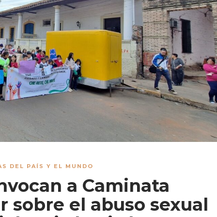
AS DEL PAÍS Y EL MUNDO
onvocan a Caminata
r sobre el abuso sexual