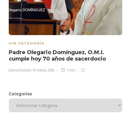
SIN CATEGORÍA
Padre Olegario Domínguez, O.M.I.
cumple hoy 70 años de sacerdocio
Comunicación
,
10 marzo, 2016
1 min
Categorías