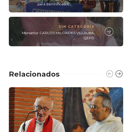
para damnificados
SIN CATEGORÍA
Monseñor CARLOS MILCIADES VILLALBA,
QEPD
Relacionados