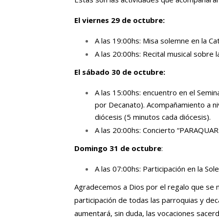
El viernes 29 de octubre:
A las 19:00hs: Misa solemne en la Ca
A las 20:00hs: Recital musical sobre l
El sábado 30 de octubre:
A las 15:00hs: encuentro en el Semi
por Decanato). Acompañamiento a nive
diócesis (5 minutos cada diócesis).
A las 20:00hs: Concierto “PARAQUARIA
Domingo 31 de octubre
:
A las 07:00hs: Participación en la So
Agradecemos a Dios por el regalo que se no
participación de todas las parroquias y de
aumentará, sin duda, las vocaciones sacerd