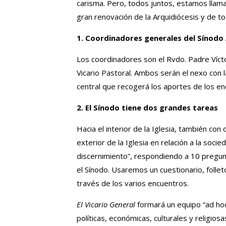
carisma. Pero, todos juntos, estamos llama
gran renovación de la Arquidiócesis y de tod
1. Coordinadores generales del Sínodo
Los coordinadores son el Rvdo. Padre Víct
Vicario Pastoral. Ambos serán el nexo con 
central que recogerá los aportes de los en
2. El Sínodo tiene dos grandes tareas
Hacia el interior de la Iglesia, también con 
exterior de la Iglesia en relación a la socie
discernimiento”, respondiendo a 10 pregun
el Sínodo. Usaremos un cuestionario, folle
través de los varios encuentros.
El Vicario General
formará un equipo “ad hoc” 
políticas, económicas, culturales y religio