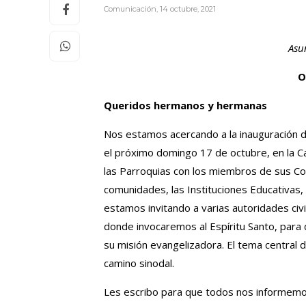
Comunicación
,
14 octubre, 2021
Asu
O
Queridos hermanos y hermanas
Nos estamos acercando a la inauguración 
el próximo domingo 17 de octubre, en la Ca
las Parroquias con los miembros de sus Co
comunidades, las Instituciones Educativas, 
estamos invitando a varias autoridades civil
donde invocaremos al Espíritu Santo, para 
su misión evangelizadora. El tema central 
camino sinodal.
Les escribo para que todos nos informemos