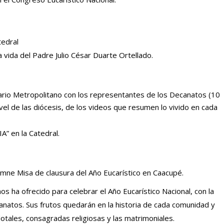
tedral
a vida del Padre Julio César Duarte Ortellado.
nario Metropolitano con los representantes de los Decanatos (10
l de las diócesis, de los videos que resumen lo vivido en cada
” en la Catedral.
lemne Misa de clausura del Año Eucarístico en Caacupé.
s ha ofrecido para celebrar el Año Eucarístico Nacional, con la
canatos. Sus frutos quedarán en la historia de cada comunidad y
otales, consagradas religiosas y las matrimoniales.