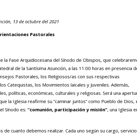
nción, 13 de octubre del 2021
rientaciones Pastorales
de la Fase Arquidiocesana del Sínodo de Obispos, que celebrare
tedral de la Santísima Asunción, a las 11:00 horas en presencia d
nsejos Pastorales, los Religiosos/as con sus respectivas
los Catequistas, los Movimientos laicales y Juveniles. Además,
es, políticas, económicas, culturales y religiosas. Será una apertu
que la Iglesia reafirme su “caminar juntos” como Pueblo de Dios, 
del Sínodo es:
“comunión, participación y misión”
, una Iglesia e
 de cuanto debemos realizar. Cada uno según su cargo, servicio