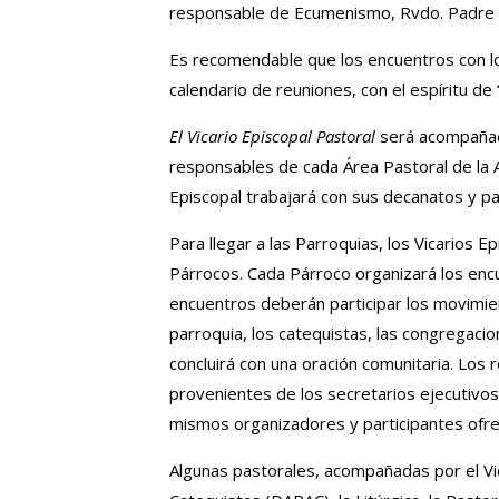
responsable de Ecumenismo, Rvdo. Padre A
Es recomendable que los encuentros con lo
calendario de reuniones, con el espíritu de “
El Vicario Episcopal Pastoral
será acompañado
responsables de cada Área Pastoral de la A
Episcopal trabajará con sus decanatos y pa
Para llegar a las Parroquias, los Vicarios
Párrocos. Cada Párroco organizará los enc
encuentros deberán participar los movimient
parroquia, los catequistas, las congregacione
concluirá con una oración comunitaria. Los 
provenientes de los secretarios ejecutivos
mismos organizadores y participantes ofre
Algunas pastorales, acompañadas por el Vic