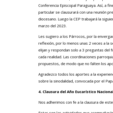
Conferencia Episcopal Paraguaya. Así, a fine
particular se clausurará con una reunión p
diocesano. Luego la CEP trabajará la sigu
marzo del 2023.
Les sugiero a los Párrocos, por la envergad
reflexión, por lo menos unas 2 veces a la
elijan y respondan solo a 3 preguntas del 
cada realidad. Las coordinaciones parroqu
propuestos, de modo que no falten los aport
Agradezco todos los aportes a la experien
sobre la sinodalidad, convocada por el Pap
4. Clausura del Año Eucarístico Naciona
Nos adherimos con fe a la clausura de est
Estas son las actividades que acompañarán 