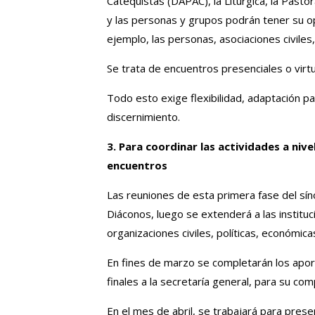
Catequistas (DAPAC), la Litúrgica, la Pastora
y las personas y grupos podrán tener su op
ejemplo, las personas, asociaciones civiles,
Se trata de encuentros presenciales o virtu
Todo esto exige flexibilidad, adaptación p
discernimiento.
3. Para coordinar las actividades a niv
encuentros
Las reuniones de esta primera fase del sín
Diáconos, luego se extenderá a las institu
organizaciones civiles, políticas, económic
En fines de marzo se completarán los aport
finales a la secretaría general, para su comp
En el mes de abril, se trabajará para prese