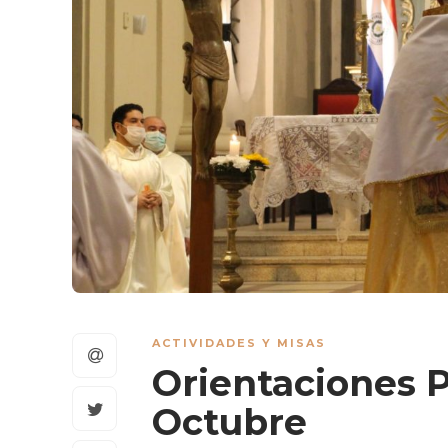
ACTIVIDADES Y MISAS
Orientaciones P
Octubre