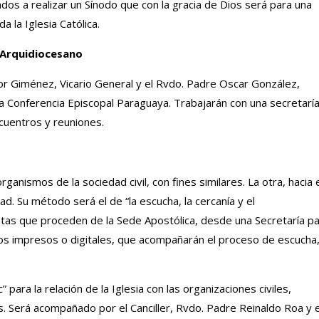
dos a realizar un Sínodo que con la gracia de Dios será para una
a la Iglesia Católica.
 Arquidiocesano
or Giménez, Vicario General y el Rvdo. Padre Oscar González,
la Conferencia Episcopal Paraguaya. Trabajarán con una secretarí
cuentros y reuniones.
organismos de la sociedad civil, con fines similares. La otra, hacia 
dad. Su método será el de “la escucha, la cercanía y el
tas que proceden de la Sede Apostólica, desde una Secretaría p
tos impresos o digitales, que acompañarán el proceso de escucha,
para la relación de la Iglesia con las organizaciones civiles,
sas. Será acompañado por el Canciller, Rvdo. Padre Reinaldo Roa y e