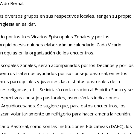
ldo Bernal.
s diversos grupos en sus respectivos locales, tengan su propio
Iglesia en salida”.
 por los tres Vicarios Episcopales Zonales y por los
rquidiócesis quienes elaborarán un calendario. Cada Vicario
rroquias en la organización de los encuentros.
 Episcopales zonales, serán acompañados por los Decanos y por los
uentros fraternos ayudados por su consejo pastoral, en estos
os parroquiales y juveniles, las distintas pastorales de la
s religiosas, etc. Se iniciará con la oración al Espíritu Santo y se
respectivos consejos pastorales, asumirán las indicaciones
 Arquidiocesanos. Se sugiere que, para estos encuentros, los
zcan voluntariamente un refrigerio para hacer amena la reunión.
ario Pastoral, como son las Instituciones Educativas (DAEC), los