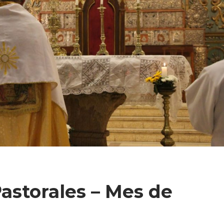
astorales – Mes de