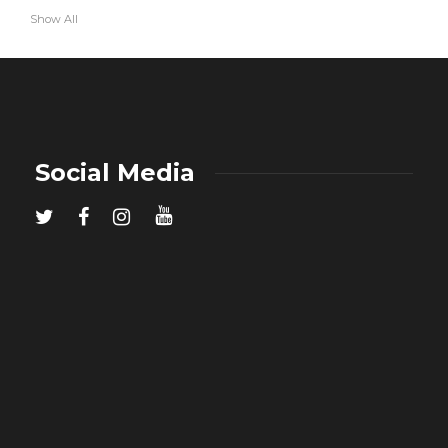
Show All
Social Media