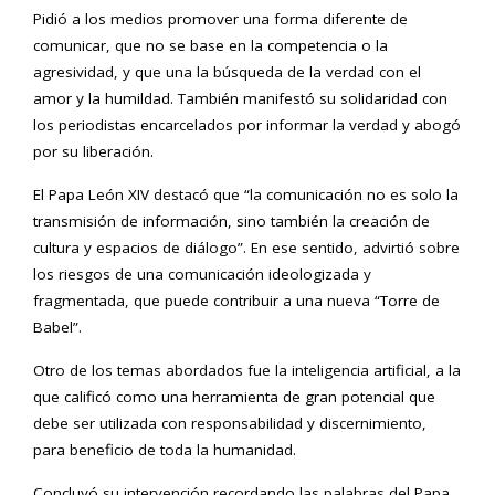
Pidió a los medios promover una forma diferente de
comunicar, que no se base en la competencia o la
agresividad, y que una la búsqueda de la verdad con el
amor y la humildad. También manifestó su solidaridad con
los periodistas encarcelados por informar la verdad y abogó
por su liberación.
El Papa León XIV destacó que “la comunicación no es solo la
transmisión de información, sino también la creación de
cultura y espacios de diálogo”. En ese sentido, advirtió sobre
los riesgos de una comunicación ideologizada y
fragmentada, que puede contribuir a una nueva “Torre de
Babel”.
Otro de los temas abordados fue la inteligencia artificial, a la
que calificó como una herramienta de gran potencial que
debe ser utilizada con responsabilidad y discernimiento,
para beneficio de toda la humanidad.
Concluyó su intervención recordando las palabras del Papa