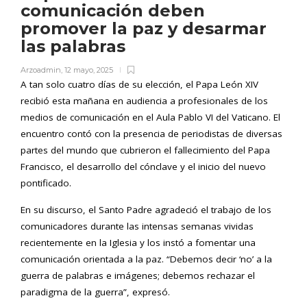
comunicación deben
promover la paz y desarmar
las palabras
Arzoadmin
,
12 mayo, 2025
A tan solo cuatro días de su elección, el Papa León XIV
recibió esta mañana en audiencia a profesionales de los
medios de comunicación en el Aula Pablo VI del Vaticano. El
encuentro contó con la presencia de periodistas de diversas
partes del mundo que cubrieron el fallecimiento del Papa
Francisco, el desarrollo del cónclave y el inicio del nuevo
pontificado.
En su discurso, el Santo Padre agradeció el trabajo de los
comunicadores durante las intensas semanas vividas
recientemente en la Iglesia y los instó a fomentar una
comunicación orientada a la paz. “Debemos decir ‘no’ a la
guerra de palabras e imágenes; debemos rechazar el
paradigma de la guerra”, expresó.