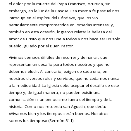
el dolor por la muerte del Papa Francisco, ocurrida, sin
embargo, en la luz de la Pascua. Esa misma fe pascual nos
introdujo en el espíritu del Cónclave, que los vio
particularmente comprometidos en jornadas intensas; y,
también en esta ocasión, lograron relatar la belleza del
amor de Cristo que nos une a todos y nos hace ser un solo
pueblo, guiado por el Buen Pastor.
Vivimos tiempos difíciles de recorrer y de narrar, que
representan un desafío para todos nosotros y que no
debemos eludir. Al contrario, exigen de cada uno, en
nuestros diversos roles y servicios, que no cedamos nunca
a la mediocridad. La Iglesia debe aceptar el desafío de este
tiempo y, de igual manera, no pueden existir una
comunicación ni un periodismo fuera del tiempo y de la
historia. Como nos recuerda san Agustín, que decía:
«Vivamos bien y los tiempos serán buenos. Nosotros
somos los tiempos» (Sermón 311).