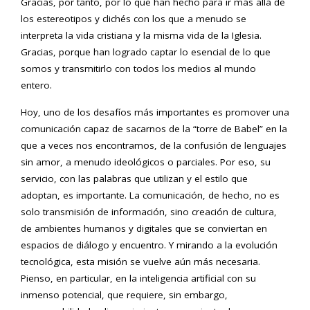
Gracias, por tanto, por lo que han hecho para ir más allá de
los estereotipos y clichés con los que a menudo se
interpreta la vida cristiana y la misma vida de la Iglesia.
Gracias, porque han logrado captar lo esencial de lo que
somos y transmitirlo con todos los medios al mundo
entero.
Hoy, uno de los desafíos más importantes es promover una
comunicación capaz de sacarnos de la “torre de Babel” en la
que a veces nos encontramos, de la confusión de lenguajes
sin amor, a menudo ideológicos o parciales. Por eso, su
servicio, con las palabras que utilizan y el estilo que
adoptan, es importante. La comunicación, de hecho, no es
solo transmisión de información, sino creación de cultura,
de ambientes humanos y digitales que se conviertan en
espacios de diálogo y encuentro. Y mirando a la evolución
tecnológica, esta misión se vuelve aún más necesaria.
Pienso, en particular, en la inteligencia artificial con su
inmenso potencial, que requiere, sin embargo,