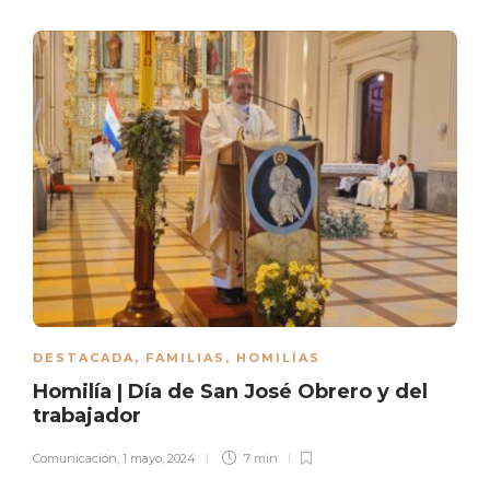
DESTACADA
,
FAMILIAS
,
HOMILÍAS
Homilía | Día de San José Obrero y del
trabajador
Comunicación
,
1 mayo, 2024
7 min