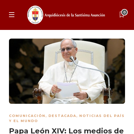
0
COMUNICACIÓN
,
DESTACADA
,
NOTICIAS DEL PAÍS
Y EL MUNDO
Papa León XIV: Los medios de