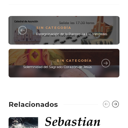
SIN CATEGORÍA
Peregrinación de la Parroquia Las Mercedes
SIN CATEGORÍA
Solemnidad del Sagrado Corazón de Jesús
Relacionados