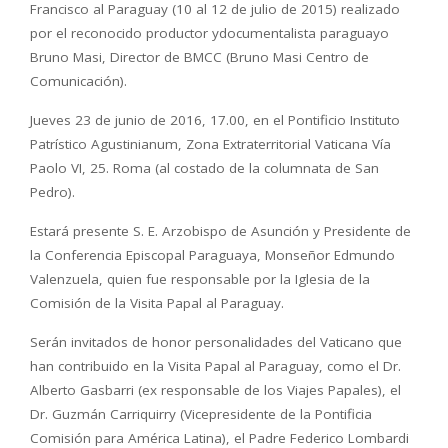
Francisco al Paraguay (10 al 12 de julio de 2015) realizado
por el reconocido productor y
documentalista paraguayo
Bruno Masi, Director de BMCC (Bruno Masi Centro de
Comunicación).
Jueves 23 de junio de 2016, 17.00, en el Pontificio Instituto
Patrístico Agustinianum, Zona Extraterritorial Vaticana Vía
Paolo VI, 25. Roma (al costado de la columnata de San
Pedro).
Estará presente S. E. Arzobispo de Asunción y Presidente de
la Conferencia Episcopal Paraguaya, Monseñor Edmundo
Valenzuela, quien fue responsable por la Iglesia de la
Comisión de la Visita Papal al Paraguay.
Serán invitados de honor personalidades del Vaticano que
han contribuido en la Visita Papal al Paraguay, como el Dr.
Alberto Gasbarri (ex responsable de los Viajes Papales), el
Dr. Guzmán Carriquirry (Vicepresidente de la Pontificia
Comisión para América Latina), el Padre Federico Lombardi