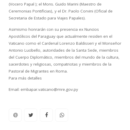
(Vocero Papal ); el Mons. Guido Marini (Maestro de
Ceremonias Pontificias), y el Dr. Paolo Corvini (Oficial de
Secretaria de Estado para Viajes Papales).
Asimismo honrarán con su presencia ex Nuncios
Apostólicos del Paraguay que actualmente residen en el
Vaticano como el Cardenal Lorenzo Baldisseri y el Monseñor
Antonio Lucibello, autoridades de la Santa Sede, miembros
del Cuerpo Diplomático, miembros del mundo de la cultura,
sacerdotes y religiosas, compatriotas y miembros de la
Pastoral de Migrantes en Roma.
Para más detalles
Email: embapar.vaticano@mre.gov.p
y