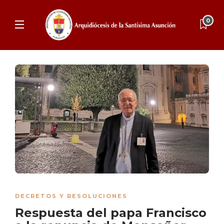
0
DECRETOS Y RESOLUCIONES
Respuesta del papa Francisco