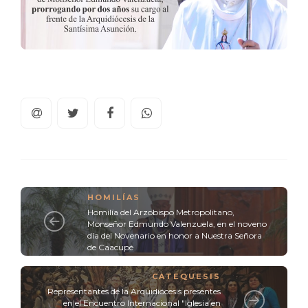
HOMILÍAS
Homilía del Arzobispo Metropolitano,
Monseñor Edmundo Valenzuela, en el noveno
día del Novenario en honor a Nuestra Señora
de Caacupé
CATEQUESIS
Representantes de la Arquidiócesis presentes
en el Encuentro Internacional "Iglesia en