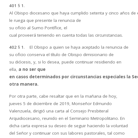
401
§
1
.
Al Obispo diocesano que haya cumplido setenta y cinco años de
le ruega que presente la renuncia de
su oficio al Sumo Pontífice, el
cual proveerá teniendo en cuenta todas las circunstancias.
402
§
1
. El Obispo a quien se haya aceptado la renuncia de
su oficio conserva el título de Obispo dimisionario de
su diócesis, y, si lo desea, puede continuar
residiendo en
ella,
a no ser que
en casos determinados por circunstancias especiales la S
otra manera.
Por otra parte, cabe resaltar que en la mañana de hoy,
jueves 5 de diciembre de 2019, Monseñor Edmundo
Valenzuela, dirigió una carta al Consejo Presbiteral
Arquidiocesano, reunido en el Seminario Metropolitano. En
dicha carta expresa su deseo de seguir haciendo la voluntad
del Señor y continuar con sus labores pastorales, tal como