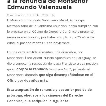
a la renuncia de Monseñor
Edmundo Valenzuela
Comunicación
,
5 diciembre, 2019
El Monseñor Edmundo Valenzuela Mellid, Arzobispo
Metropolitano de la Santísima Asunción, había cumplido con
lo previsto en el Código de Derecho Canónico y presentó
renuncia a su función, por haber cumplido los 75 años de
edad, el pasado martes 19 de noviembre.
En una carta emitida el martes 3 de diciembre, por
Monseñor Eliseo Ariotti, Nuncio Apostólico en Paraguay, se
dio a conocer la respuesta del papa Francisco a esa petición,
quien
aceptó la renuncia
“nunc pro tunc”
, pidiendo al
Monseñor Edmundo
que siga desempeñándose en el
Oficio por dos años más.
Esta aceptación de renuncia y posterior pedido de
prórroga, obedece a los cánones del Derecho
Canónico, que estipulan lo siguiente: