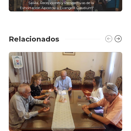
Salida, Recepciones y Perspectivas de la
Exhortación Apostólica Evangelii Gaudium"
Relacionados