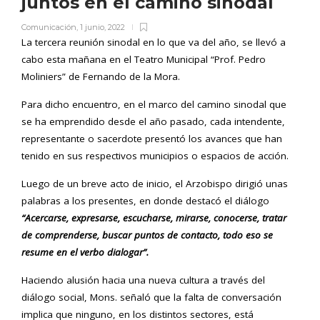
juntos en el camino sinodal
Comunicación
,
1 junio, 2022
La tercera reunión sinodal en lo que va del año, se llevó a
cabo esta mañana en el Teatro Municipal “Prof. Pedro
Moliniers” de Fernando de la Mora.
Para dicho encuentro, en el marco del camino sinodal que
se ha emprendido desde el año pasado, cada intendente,
representante o sacerdote presentó los avances que han
tenido en sus respectivos municipios o espacios de acción.
Luego de un breve acto de inicio, el Arzobispo dirigió unas
palabras a los presentes, en donde destacó el diálogo
“Acercarse, expresarse, escucharse, mirarse, conocerse, tratar
de comprenderse, buscar puntos de contacto, todo eso se
resume en el verbo dialogar”.
Haciendo alusión hacia una nueva cultura a través del
diálogo social, Mons. señaló que la falta de conversación
implica que ninguno, en los distintos sectores, está