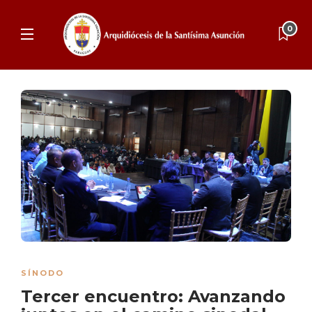
0
SÍNODO
Tercer encuentro: Avanzando