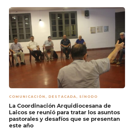
COMUNICACIÓN
,
DESTACADA
,
SÍNODO
La Coordinación Arquidiocesana de
Laicos se reunió para tratar los asuntos
pastorales y desafíos que se presentan
este año