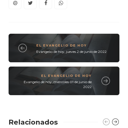
EL EVANGELIO DE HOY
Evangelio de hoy, jueves 2 de junio de 2022
EL EVANGELIO DE HOY
Evangelio de hoy, miércoles 01 de junio de
2022
Relacionados