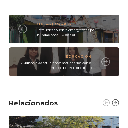
SIN CATEGORÍA
Comunicado sobre emergencias por
inundaciones - 13 de abril
EDUCACIÓN
Audiencia de estudiantes secundarios con el
Arzobispo Metropolitano
Relacionados