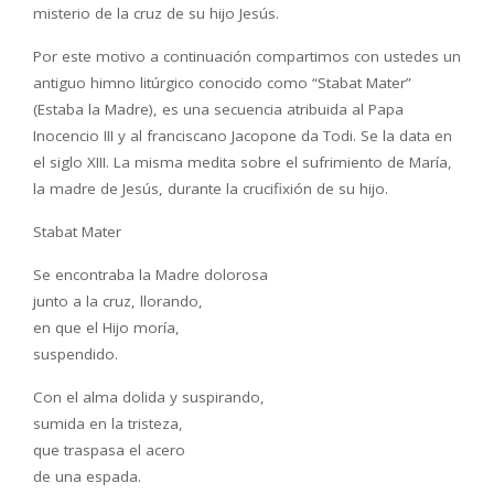
misterio de la cruz de su hijo Jesús.
Por este motivo a continuación compartimos con ustedes un
antiguo himno litúrgico conocido como “Stabat Mater”
(Estaba la Madre), es una secuencia atribuida al Papa
Inocencio III y al franciscano Jacopone da Todi. Se la data en
el siglo XIII. La misma medita sobre el sufrimiento de María,
la madre de Jesús, durante la crucifixión de su hijo.
Stabat Mater
Se encontraba la Madre dolorosa
junto a la cruz, llorando,
en que el Hijo moría,
suspendido.
Con el alma dolida y suspirando,
sumida en la tristeza,
que traspasa el acero
de una espada.