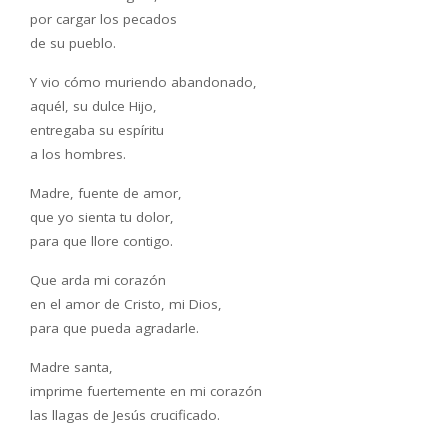
por cargar los pecados
de su pueblo.
Y vio cómo muriendo abandonado,
aquél, su dulce Hijo,
entregaba su espíritu
a los hombres.
Madre, fuente de amor,
que yo sienta tu dolor,
para que llore contigo.
Que arda mi corazón
en el amor de Cristo, mi Dios,
para que pueda agradarle.
Madre santa,
imprime fuertemente en mi corazón
las llagas de Jesús crucificado.