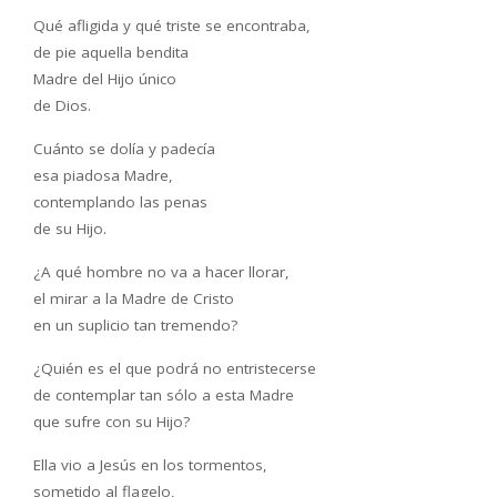
Qué afligida y qué triste se encontraba,
de pie aquella bendita
Madre del Hijo único
de Dios.
Cuánto se dolía y padecía
esa piadosa Madre,
contemplando las penas
de su Hijo.
¿A qué hombre no va a hacer llorar,
el mirar a la Madre de Cristo
en un suplicio tan tremendo?
¿Quién es el que podrá no entristecerse
de contemplar tan sólo a esta Madre
que sufre con su Hijo?
Ella vio a Jesús en los tormentos,
sometido al flagelo,