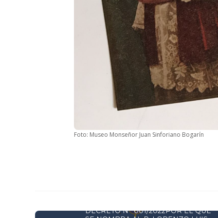
Foto: Museo Monseñor Juan Sinforiano Bogarín
DECRETOS Y RESOLUCIONES
DECRETO N° 001/2022POR EL QUE