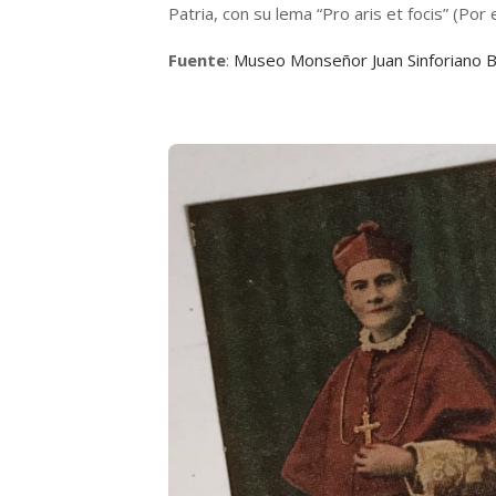
Patria, con su lema “Pro aris et focis” (Por e
Fuente
:
Museo Monseñor Juan Sinforiano B