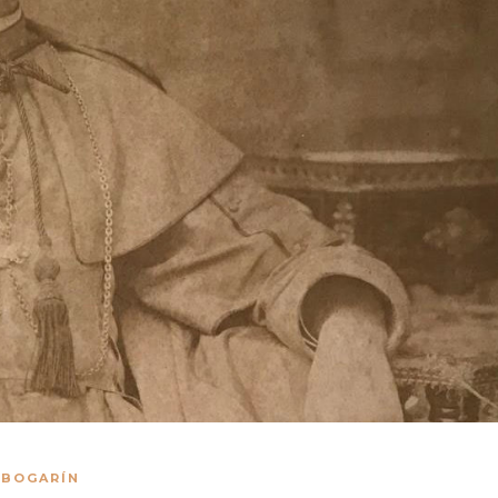
 BOGARÍN