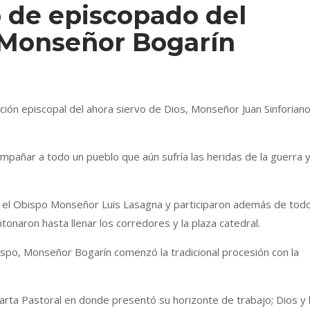
o de episcopado del
, Monseñor Bogarín
ión episcopal del ahora siervo de Dios, Monseñor Juan Sinforian
compañar a todo un pueblo que aún sufría las heridas de la guerra 
ón el Obispo Monseñor Luis Lasagna y participaron además de tod
tonaron hasta llenar los corredores y la plaza catedral.
po, Monseñor Bogarín comenzó la tradicional procesión con la
rta Pastoral en donde presentó su horizonte de trabajo; Dios y 