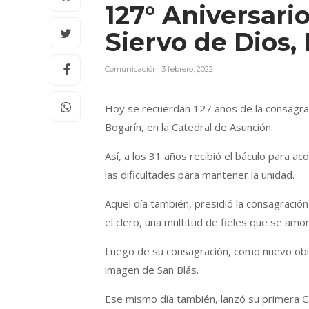
127° Aniversari
Siervo de Dios
Comunicación
,
3 febrero, 2022
Hoy se recuerdan 127 años de la consagrac
Bogarín, en la Catedral de Asunción.
Así, a los 31 años recibió el báculo para a
las dificultades para mantener la unidad.
Aquel día también, presidió la consagraci
el clero, una multitud de fieles que se amon
Luego de su consagración, como nuevo obis
imagen de San Blás.
Ese mismo día también, lanzó su primera Ca