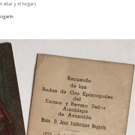
l altar y el hogar).
ogarín