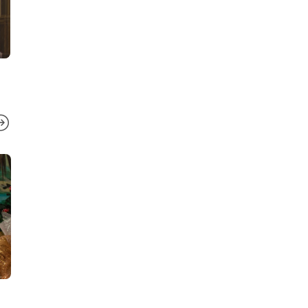
DESTACADA
,
HOMILÍAS
SIN CATEGOR