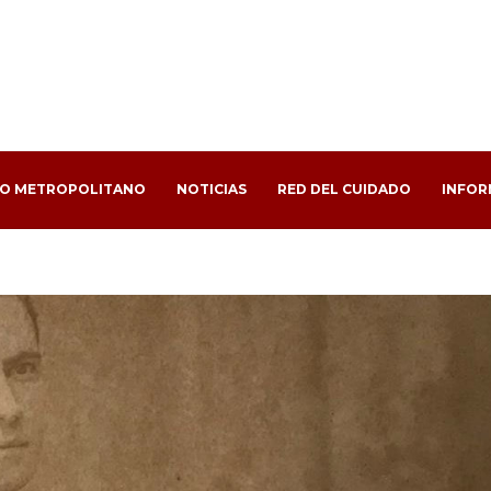
PO METROPOLITANO
NOTICIAS
RED DEL CUIDADO
INFOR