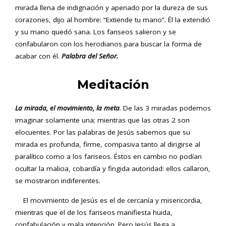
mirada llena de indignación y apenado por la dureza de sus
corazones, dijo al hombre: “Extiende tu mano”. Él la extendió
y su mano quedó sana. Los fariseos salieron y se
confabularon con los herodianos para buscar la forma de
acabar con él.
Palabra del Señor.
Meditación
La mirada, el movimiento, la meta
.
De las 3 miradas podemos
imaginar solamente una; mientras que las otras 2 son
elocuentes. Por las palabras de Jesús sabemos que su
mirada es profunda, firme, compasiva tanto al dirigirse al
paralítico como a los fariseos. Éstos en cambio no podían
ocultar la malicia, cobardía y fingida autoridad: ellos callaron,
se mostraron indiferentes.
El movimiento de Jesús es el de cercanía y misericordia,
mientras que el de los fariseos manifiesta huida,
confabulación y mala intención. Pero Jesús llega a