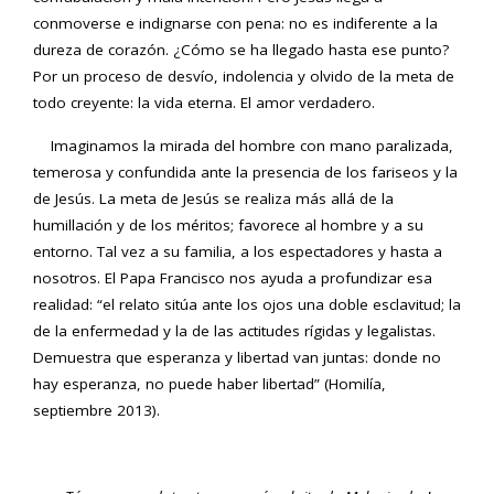
conmoverse e indignarse con pena: no es indiferente a la
dureza de corazón. ¿Cómo se ha llegado hasta ese punto?
Por un proceso de desvío, indolencia y olvido de la meta de
todo creyente: la vida eterna. El amor verdadero.
Imaginamos la mirada del hombre con mano paralizada,
temerosa y confundida ante la presencia de los fariseos y la
de Jesús. La meta de Jesús se realiza más allá de la
humillación y de los méritos; favorece al hombre y a su
entorno. Tal vez a su familia, a los espectadores y hasta a
nosotros. El Papa Francisco nos ayuda a profundizar esa
realidad: “el relato sitúa ante los ojos una doble esclavitud; la
de la enfermedad y la de las actitudes rígidas y legalistas.
Demuestra que esperanza y libertad van juntas: donde no
hay esperanza, no puede haber libertad” (Homilía,
septiembre 2013).