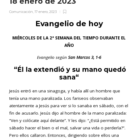
18 enero de 2023
Comunicación
,
17 enero, 2023
Evangelio de hoy
MIÉRCOLES DE LA 2ª SEMANA DEL TIEMPO DURANTE EL
AÑO
Evangelio según
San Marcos 3, 1-6
“Él la extendió y su mano quedó
sana
“
Jesús entró en una sinagoga, y había allí un hombre que
tenía una mano paralizada. Los fariseos observaban
atentamente a Jesús para ver si lo sanaba en sábado, con el
fin de acusarlo. Jesús dijo al hombre de la mano paralizada:
“Ven y colócate aquí delante”. Y les dijo: “¿Está permitido en
sábado hacer el bien o el mal, salvar una vida o perderla?”.
Pero ellos callaron. Entonces, dirigiendo sobre ellos una