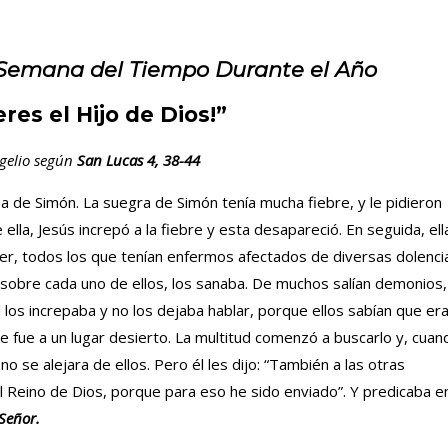
 Semana del Tiempo Durante el Año
eres el Hijo de Dios!”
gelio según
San Lucas 4, 38-44
asa de Simón. La suegra de Simón tenía mucha fiebre, y le pidieron
 ella, Jesús increpó a la fiebre y esta desapareció. En seguida, ell
ecer, todos los que tenían enfermos afectados de diversas dolenci
s sobre cada uno de ellos, los sanaba. De muchos salían demonios,
él los increpaba y no los dejaba hablar, porque ellos sabían que er
e fue a un lugar desierto. La multitud comenzó a buscarlo y, cuan
o se alejara de ellos. Pero él les dijo: “También a las otras
l Reino de Dios, porque para eso he sido enviado”. Y predicaba e
Señor.