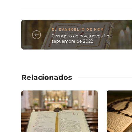
EL EVANGELIO DE HOY
Evangelio de hoy, jueves 1 de
septiembre de 2022
Relacionados