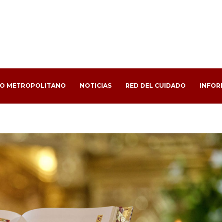
PO METROPOLITANO
NOTICIAS
RED DEL CUIDADO
INFOR