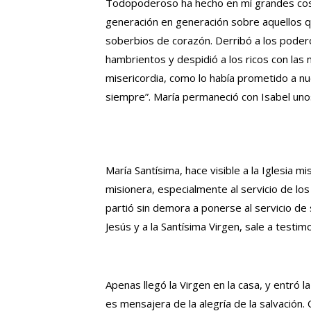
Todopoderoso ha hecho en mí grandes cosa
generación en generación sobre aquellos q
soberbios de corazón. Derribó a los podero
hambrientos y despidió a los ricos con las 
misericordia, como lo había prometido a n
siempre”. María permaneció con Isabel uno
María Santísima, hace visible a la Iglesia m
misionera, especialmente al servicio de lo
partió sin demora a ponerse al servicio de
Jesús y a la Santísima Virgen, sale a testimo
Apenas llegó la Virgen en la casa, y entró l
es mensajera de la alegría de la salvación. C