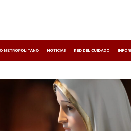
PO METROPOLITANO
NOTICIAS
RED DEL CUIDADO
INFOR