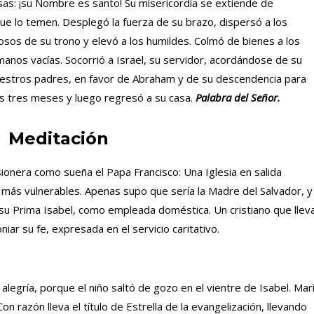
s: ¡su Nombre es santo! Su misericordia se extiende de
ue lo temen. Desplegó la fuerza de su brazo, dispersó a los
sos de su trono y elevó a los humildes. Colmó de bienes a los
manos vacías. Socorrió a Israel, su servidor, acordándose de su
uestros padres, en favor de Abraham y de su descendencia para
s tres meses y luego regresó a su casa.
Palabra del Señor.
Meditación
isionera como sueña el Papa Francisco: Una Iglesia en salida
s más vulnerables. Apenas supo que sería la Madre del Salvador, y
 su Prima Isabel, como empleada doméstica. Un cristiano que llev
niar su fe, expresada en el servicio caritativo.
a alegría, porque el niño saltó de gozo en el vientre de Isabel. Mar
on razón lleva el título de Estrella de la evangelización, llevando