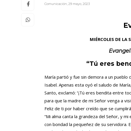
Comunicación
,
29 mayo, 2023
E
MIÉRCOLES DE LA 
Evangel
“Tú eres bend
María partió y fue sin demora a un pueblo d
Isabel. Apenas esta oyó el saludo de María, 
Santo, exclamó: “¡Tú eres bendita entre tod
para que la madre de mi Señor venga a visit
Feliz de ti por haber creído que se cumplir
“Mi alma canta la grandeza del Señor, y mi
con bondad la pequeñez de su servidora. En