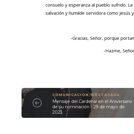
consuelo y esperanza al pueblo sufrido. La
salvación y humilde servidora como Jesús y
-Gracias, Señor, porque porta
-Hazme, Señor,
COMUNICACIÓN
,
DESTACADA
Mensaje del Cardenal en el Aniversario
de su nominación - 29 de mayo de
2023