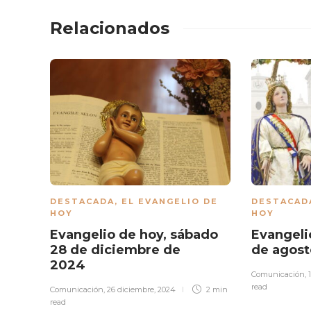
Relacionados
DESTACADA
,
EL EVANGELIO DE
DESTACAD
HOY
HOY
Evangelio de hoy, sábado
Evangelio
28 de diciembre de
de agos
2024
Comunicación
,
read
Comunicación
,
26 diciembre, 2024
2 min
read