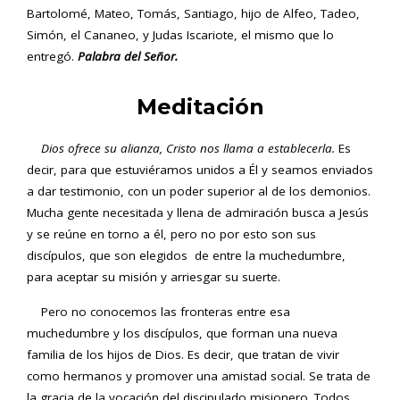
Bartolomé, Mateo, Tomás, Santiago, hijo de Alfeo, Tadeo,
Simón, el Cananeo, y Judas Iscariote, el mismo que lo
entregó.
Palabra del Señor.
Meditación
Dios ofrece su alianza, Cristo nos llama a establecerla.
Es
decir, para que estuviéramos unidos a Él y seamos enviados
a dar testimonio, con un poder superior al de los demonios.
Mucha gente necesitada y llena de admiración busca a Jesús
y se reúne en torno a él, pero no por esto son sus
discípulos, que son elegidos de entre la muchedumbre,
para aceptar su misión y arriesgar su suerte.
Pero no conocemos las fronteras entre esa
muchedumbre y los discípulos, que forman una nueva
familia de los hijos de Dios. Es decir, que tratan de vivir
como hermanos y promover una amistad social. Se trata de
la gracia de la vocación del discipulado misionero. Todos