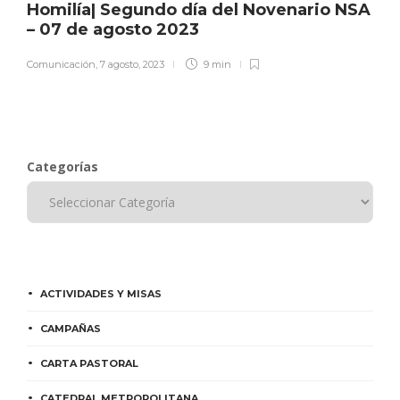
Homilía| Segundo día del Novenario NSA
– 07 de agosto 2023
Comunicación
,
7 agosto, 2023
9 min
Categorías
ACTIVIDADES Y MISAS
CAMPAÑAS
CARTA PASTORAL
CATEDRAL METROPOLITANA