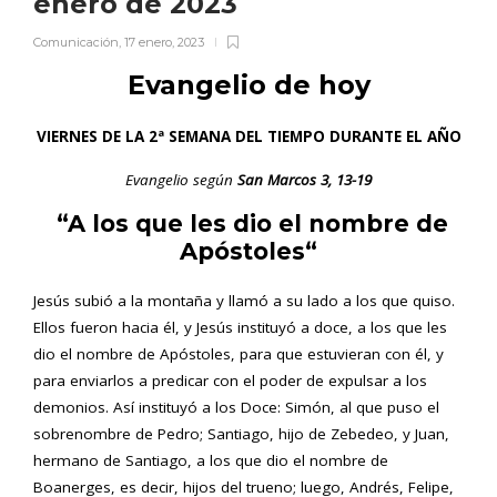
enero de 2023
Comunicación
,
17 enero, 2023
Evangelio de hoy
VIERNES DE LA 2ª SEMANA DEL TIEMPO DURANTE EL AÑO
Evangelio según
San Marcos 3, 13-19
“A los que les dio el nombre de
Apóstoles
“
Jesús subió a la montaña y llamó a su lado a los que quiso.
Ellos fueron hacia él, y Jesús instituyó a doce, a los que les
dio el nombre de Apóstoles, para que estuvieran con él, y
para enviarlos a predicar con el poder de expulsar a los
demonios. Así instituyó a los Doce: Simón, al que puso el
sobrenombre de Pedro; Santiago, hijo de Zebedeo, y Juan,
hermano de Santiago, a los que dio el nombre de
Boanerges, es decir, hijos del trueno; luego, Andrés, Felipe,