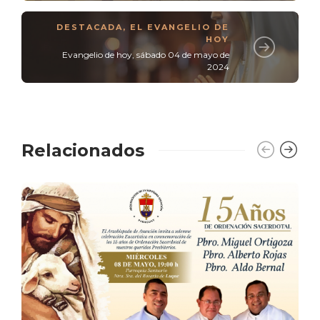
DESTACADA
,
EL EVANGELIO DE
HOY
Evangelio de hoy, sábado 04 de mayo de
2024
Relacionados