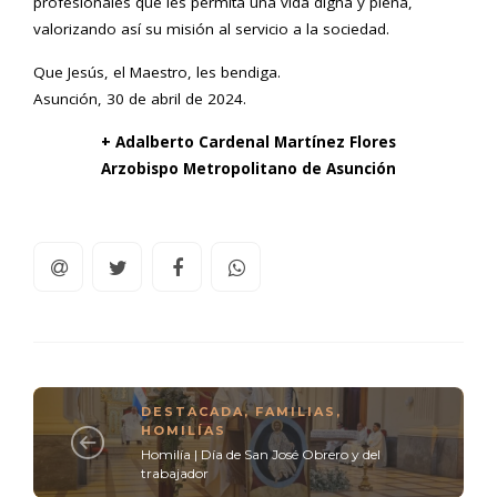
profesionales que les permita una vida digna y plena,
valorizando así su misión al servicio a la sociedad.
Que Jesús, el Maestro, les bendiga.
Asunción, 30 de abril de 2024.
+ Adalberto Cardenal Martínez Flores
Arzobispo Metropolitano de Asunción
DESTACADA
,
FAMILIAS
,
HOMILÍAS
Homilía | Día de San José Obrero y del
trabajador