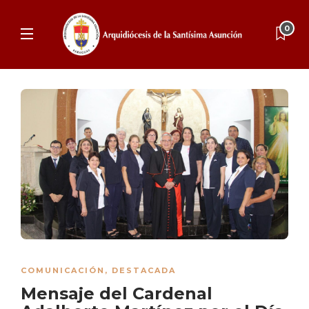
0
COMUNICACIÓN
,
DESTACADA
Mensaje del Cardenal