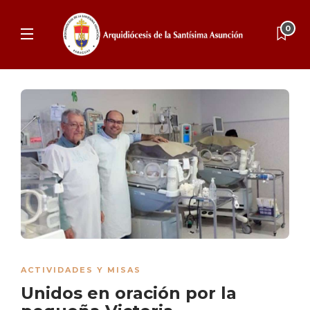
0
ACTIVIDADES Y MISAS
Unidos en oración por la