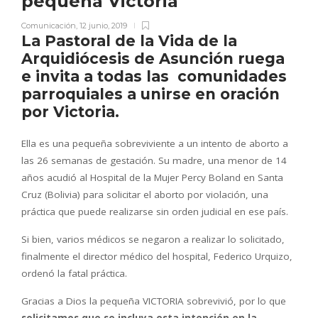
pequeña Victoria
Comunicación
,
12 junio, 2019
La Pastoral de la Vida de la
Arquidiócesis de Asunción ruega
e invita a todas las comunidades
parroquiales a unirse en oración
por Victoria.
Ella es una pequeña sobreviviente a un intento de aborto a
las 26 semanas de gestación. Su madre, una menor de 14
años acudió al Hospital de la Mujer Percy Boland en Santa
Cruz (Bolivia) para solicitar el aborto por violación, una
práctica que puede realizarse sin orden judicial en ese país.
Si bien, varios médicos se negaron a realizar lo solicitado,
finalmente el director médico del hospital, Federico Urquizo,
ordenó la fatal práctica.
Gracias a Dios la pequeña VICTORIA sobrevivió, por lo que
solicitamos que se incluya esta intención en la