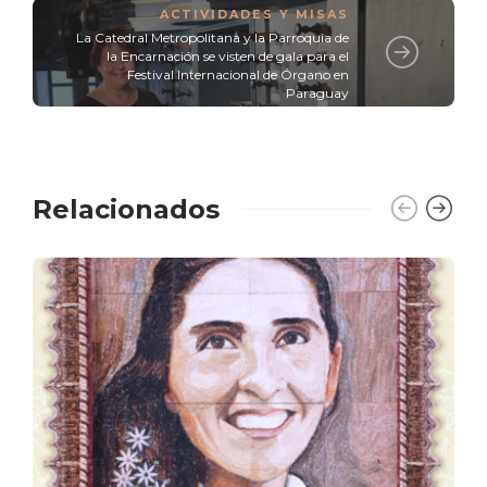
ACTIVIDADES Y MISAS
La Catedral Metropolitana y la Parroquia de
la Encarnación se visten de gala para el
Festival Internacional de Órgano en
Paraguay
Relacionados