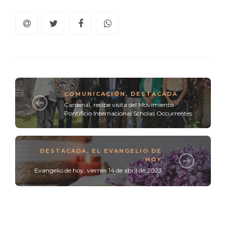
COMUNICACIÓN
,
DESTACADA
Cardenal, recibe visita del Movimiento
Pontificio Internacional Scholas Occurrentes
DESTACADA
,
EL EVANGELIO DE
HOY
Evangelio de hoy, viernes 14 de abril de 2023