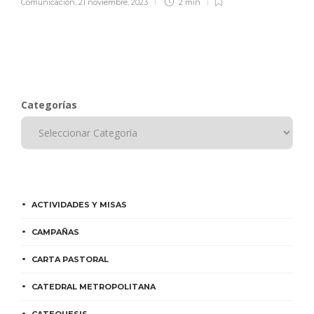
Comunicación
,
21 noviembre, 2023
2 min
Categorías
ACTIVIDADES Y MISAS
CAMPAÑAS
CARTA PASTORAL
CATEDRAL METROPOLITANA