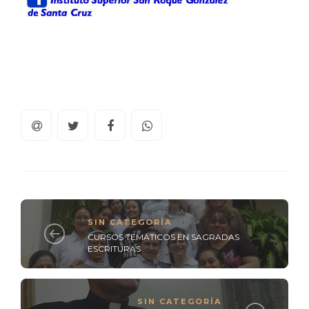
SIN CATEGORÍA
CURSOS TEMÁTICOS EN SAGRADAS
ESCRITURAS
SIN CATEGORÍA