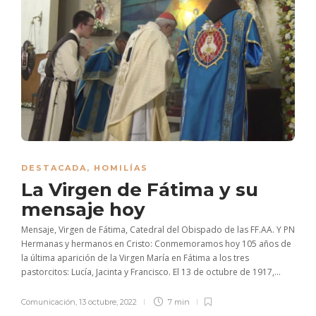
DESTACADA
,
HOMILÍAS
La Virgen de Fátima y su
mensaje hoy
Mensaje, Virgen de Fátima, Catedral del Obispado de las FF.AA. Y PN
Hermanas y hermanos en Cristo: Conmemoramos hoy 105 años de
la última aparición de la Virgen María en Fátima a los tres
pastorcitos: Lucía, Jacinta y Francisco. El 13 de octubre de 1917,...
Comunicación
,
13 octubre, 2022
7 min