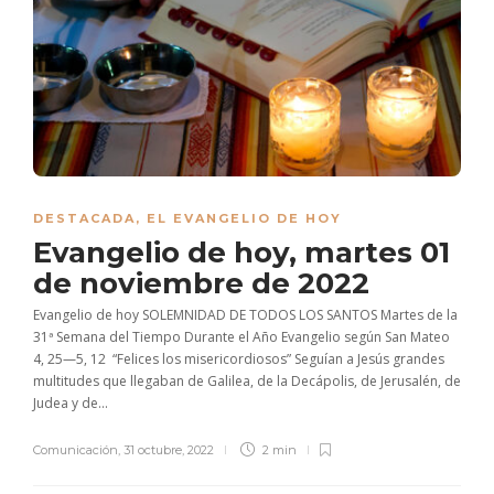
DESTACADA
,
EL EVANGELIO DE HOY
Evangelio de hoy, martes 01
de noviembre de 2022
Evangelio de hoy SOLEMNIDAD DE TODOS LOS SANTOS Martes de la
31ª Semana del Tiempo Durante el Año Evangelio según San Mateo
4, 25—5, 12 “Felices los misericordiosos” Seguían a Jesús grandes
multitudes que llegaban de Galilea, de la Decápolis, de Jerusalén, de
Judea y de...
Comunicación
,
31 octubre, 2022
2 min