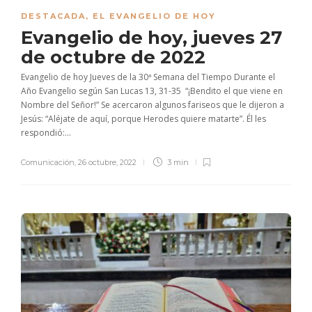
DESTACADA
,
EL EVANGELIO DE HOY
Evangelio de hoy, jueves 27
de octubre de 2022
Evangelio de hoy Jueves de la 30ª Semana del Tiempo Durante el
Año Evangelio según San Lucas 13, 31-35 “¡Bendito el que viene en
Nombre del Señor!” Se acercaron algunos fariseos que le dijeron a
Jesús: “Aléjate de aquí, porque Herodes quiere matarte”. Él les
respondió:...
Comunicación
,
26 octubre, 2022
3 min