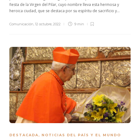
fiesta de la Virgen del Pilar, cuyo nombre lleva esta hermosa y
heroica ciudad, que se destaca por su espíritu de sacrificio y...
Comunicación
,
12 octubre, 2022
9 min
DESTACADA
,
NOTICIAS DEL PAÍS Y EL MUNDO