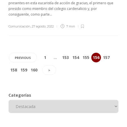
presentes en esta eucaristía de acción de gracias, el primero que
presido como miembro del colegio cardenalicio y, por
consiguiente, como parte...
Comunicación
,
27 agosto, 2022
7 min
1
…
153
154
155
156
157
PREVIOUS
158
159
160
>
Categorías