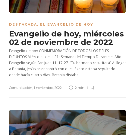
DESTACADA
,
EL EVANGELIO DE HOY
Evangelio de hoy, miércoles
02 de noviembre de 2022
Evangelio de hoy CONMEMORACIÓN DE TODOS LOS FIELES
DIFUNTOS Miércoles de la 31ª Semana del Tiempo Durante el Año
Evangelio según San Juan 11, 17-27 “Tu hermano resucitará“ Al llegar
a Betania, Jesús se encontró con que Lázaro estaba sepultado
desde hacía cuatro días. Betania distaba...
Comunicación
,
1 noviembre, 2022
2 min