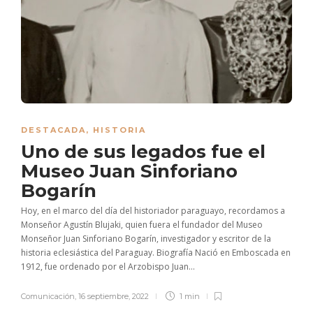
DESTACADA
,
HISTORIA
Uno de sus legados fue el
Museo Juan Sinforiano
Bogarín
Hoy, en el marco del día del historiador paraguayo, recordamos a
Monseñor Agustín Blujaki, quien fuera el fundador del Museo
Monseñor Juan Sinforiano Bogarín, investigador y escritor de la
historia eclesiástica del Paraguay. Biografía Nació en Emboscada en
1912, fue ordenado por el Arzobispo Juan...
Comunicación
,
16 septiembre, 2022
1 min