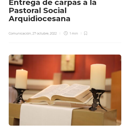
Entrega de carpas a la
Pastoral Social
Arquidiocesana
Comunicación
,
27 octubre, 2022
1 min