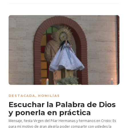
DESTACADA
,
HOMILÍAS
Escuchar la Palabra de Dios
y ponerla en práctica
Mensaje, fiesta Virgen del Pilar Hermanas y hermanos en Cristo: Es
para mí motivo de gran alegría poder compartir con ustedes la