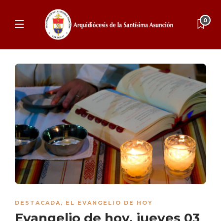
0
DESTACADA
,
EL EVANGELIO DE HOY
Evangelio de hoy, jueves 03