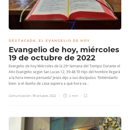
DESTACADA
,
EL EVANGELIO DE HOY
Evangelio de hoy, miércoles
19 de octubre de 2022
Evangelio de hoy Miércoles de la 29ª Semana del Tiempo Durante el
Año Evangelio según San Lucas 12, 39-48 “El Hijo del hombre llegará
a la hora menos pensada” Jesús dijo a sus discípulos: “Entiéndanlo
bien: si el dueño de casa supiera a qué hora va...
Comunicación
,
18 octubre, 2022
2 min