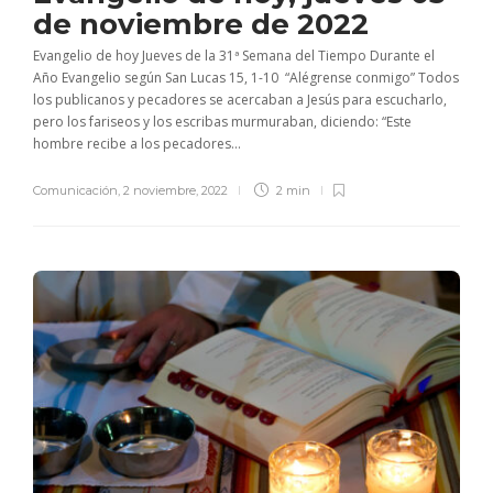
de noviembre de 2022
Evangelio de hoy Jueves de la 31ª Semana del Tiempo Durante el
Año Evangelio según San Lucas 15, 1-10 “Alégrense conmigo” Todos
los publicanos y pecadores se acercaban a Jesús para escucharlo,
pero los fariseos y los escribas murmuraban, diciendo: “Este
hombre recibe a los pecadores...
Comunicación
,
2 noviembre, 2022
2 min