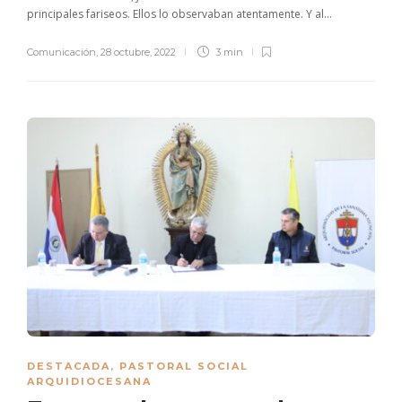
principales fariseos. Ellos lo observaban atentamente. Y al...
Comunicación
,
28 octubre, 2022
3 min
DESTACADA
,
PASTORAL SOCIAL
ARQUIDIOCESANA