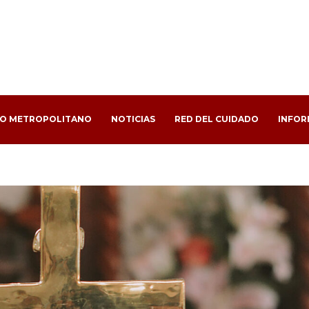
PO METROPOLITANO
NOTICIAS
RED DEL CUIDADO
INFOR