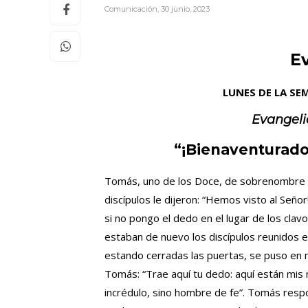
Comunicación
,
30 junio, 2023
E
LUNES DE LA SE
Evangeli
“¡Bienaventurados
Tomás, uno de los Doce, de sobrenombre el
discípulos le dijeron: “Hemos visto al Señor
si no pongo el dedo en el lugar de los clav
estaban de nuevo los discípulos reunidos e
estando cerradas las puertas, se puso en me
Tomás: “Trae aquí tu dedo: aquí están mis
incrédulo, sino hombre de fe”. Tomás respon