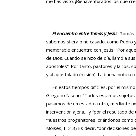
me has visto. ¡Bienaventurados los que cree
El encuentro entre Tomás y Jesús
.
Tomás fu
sabemos si era o no casado, como Pedro y 
memorable encuentro con Jesús: “Por aquello
de Dios. Cuando se hizo de día, llamó a sus 
apóstoles”. Por tanto, pastores y laicos, 
y al apostolado (misión). La buena noticia 
En estos tiempos difíciles, por el mismo
Gregorio Niseno: “Todos estamos sujetos 
pasamos de un estado a otro, mediante un
intervención ajena… y “por el resultado de
“nuestros progenitores, criándonos como 
Moisés, II 2-3) Es decir, “por decisiones