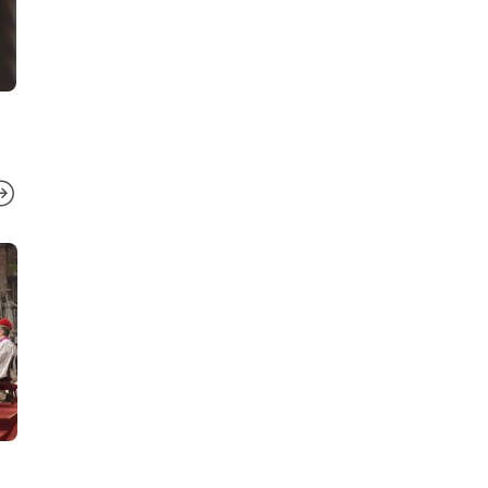
DESTACADA
,
EL EVANGELIO DE
COMUNICACIÓ
HOY