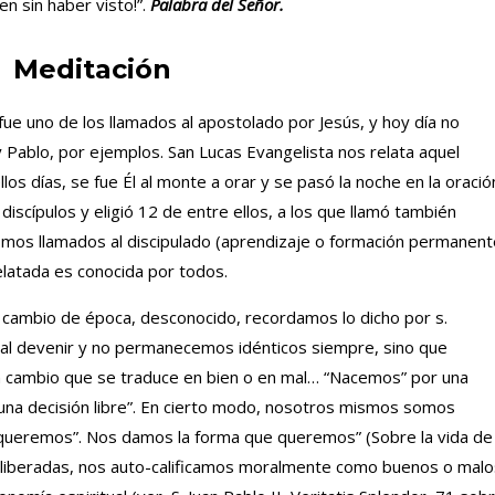
n sin haber visto!”.
Palabra del Señor.
Meditación
e uno de los llamados al apostolado por Jesús, y hoy día no
Pablo, por ejemplos. San Lucas Evangelista nos relata aquel
s días, se fue Él al monte a orar y se pasó la noche en la oració
discípulos y eligió 12 de entre ellos, a los que llamó también
somos llamados al discipulado (aprendizaje o formación permanent
relatada es conocida por todos.
 cambio de época, desconocido, recordamos lo dicho por s.
al devenir y no permanecemos idénticos siempre, sino que
 cambio que se traduce en bien o en mal… “Nacemos” por una
 una decisión libre”. En cierto modo, nosotros mismos somos
queremos”. Nos damos la forma que queremos” (Sobre la vida de
 deliberadas, nos auto-calificamos moralmente como buenos o malo