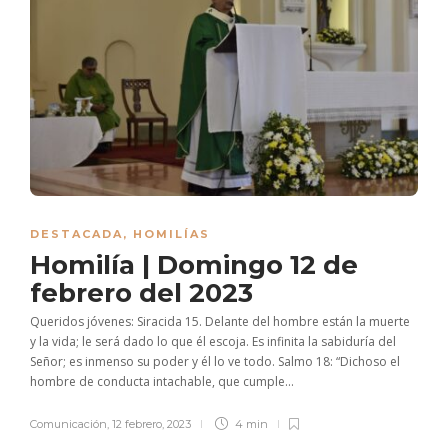
DESTACADA
,
HOMILÍAS
Homilía | Domingo 12 de
febrero del 2023
Queridos jóvenes: Siracida 15. Delante del hombre están la muerte
y la vida; le será dado lo que él escoja. Es infinita la sabiduría del
Señor; es inmenso su poder y él lo ve todo. Salmo 18: “Dichoso el
hombre de conducta intachable, que cumple...
Comunicación
,
12 febrero, 2023
4 min