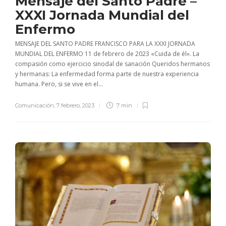
Mensaje del Santo Padre –
XXXI Jornada Mundial del
Enfermo
MENSAJE DEL SANTO PADRE FRANCISCO PARA LA XXXI JORNADA
MUNDIAL DEL ENFERMO 11 de febrero de 2023 «Cuida de él». La
compasión como ejercicio sinodal de sanación Queridos hermanos
y hermanas: La enfermedad forma parte de nuestra experiencia
humana. Pero, si se vive en el...
Comunicación
,
7 febrero, 2023
7 min