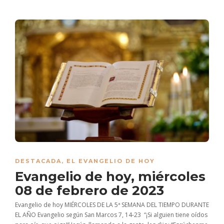
DESTACADA
,
EL EVANGELIO DE HOY
Evangelio de hoy, miércoles
08 de febrero de 2023
Evangelio de hoy MIÉRCOLES DE LA 5ª SEMANA DEL TIEMPO DURANTE
EL AÑO Evangelio según San Marcos 7, 14-23 “¡Si alguien tiene oídos