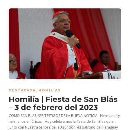
DESTACADA
,
HOMILÍAS
Homilía | Fiesta de San Blás
– 3 de febrero del 2023
COMO SAN BLAS, SER TESTIGOS DE LA BUENA NOTICIA Hermanas y
hermanos en Cristo: Hoy celebramos la fiesta de San Blas quien,
junto con Nuestra Señora de la Asunción, es patrono del Paraguay.