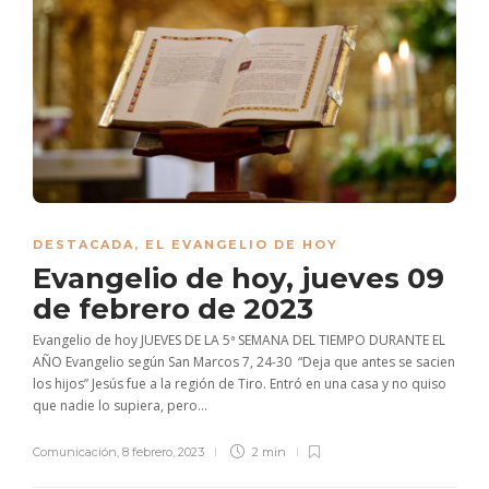
DESTACADA
,
EL EVANGELIO DE HOY
Evangelio de hoy, jueves 09
de febrero de 2023
Evangelio de hoy JUEVES DE LA 5ª SEMANA DEL TIEMPO DURANTE EL
AÑO Evangelio según San Marcos 7, 24-30 “Deja que antes se sacien
los hijos” Jesús fue a la región de Tiro. Entró en una casa y no quiso
que nadie lo supiera, pero...
Comunicación
,
8 febrero, 2023
2 min