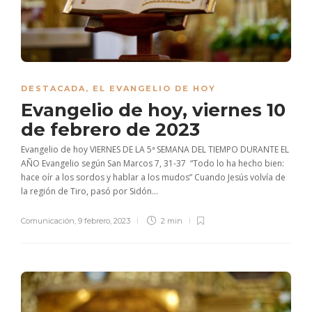
DESTACADA
,
EL EVANGELIO DE HOY
Evangelio de hoy, viernes 10
de febrero de 2023
Evangelio de hoy VIERNES DE LA 5ª SEMANA DEL TIEMPO DURANTE EL
AÑO Evangelio según San Marcos 7, 31-37 “Todo lo ha hecho bien:
hace oír a los sordos y hablar a los mudos” Cuando Jesús volvía de
la región de Tiro, pasó por Sidón...
Comunicación
,
9 febrero, 2023
2 min