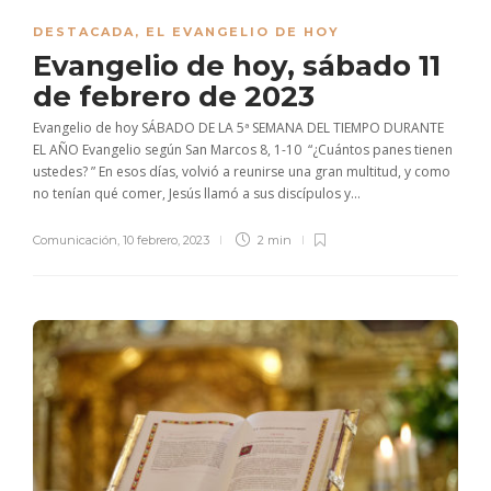
DESTACADA
,
EL EVANGELIO DE HOY
Evangelio de hoy, sábado 11
de febrero de 2023
Evangelio de hoy SÁBADO DE LA 5ª SEMANA DEL TIEMPO DURANTE
EL AÑO Evangelio según San Marcos 8, 1-10 “¿Cuántos panes tienen
ustedes? ” En esos días, volvió a reunirse una gran multitud, y como
no tenían qué comer, Jesús llamó a sus discípulos y...
Comunicación
,
10 febrero, 2023
2 min