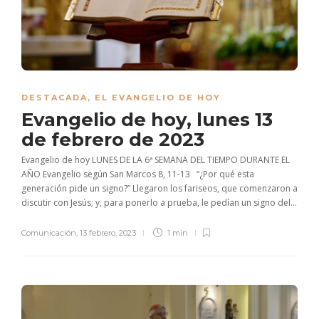
DESTACADA
,
EL EVANGELIO DE HOY
Evangelio de hoy, lunes 13
de febrero de 2023
Evangelio de hoy LUNES DE LA 6ª SEMANA DEL TIEMPO DURANTE EL
AÑO Evangelio según San Marcos 8, 11-13 “¿Por qué esta
generación pide un signo?” Llegaron los fariseos, que comenzaron a
discutir con Jesús; y, para ponerlo a prueba, le pedían un signo del...
Comunicación
,
13 febrero, 2023
1 min