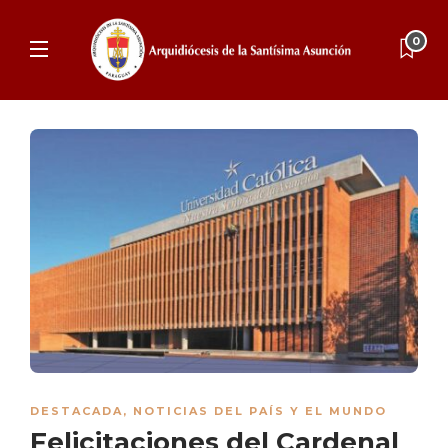
0
DESTACADA
,
NOTICIAS DEL PAÍS Y EL MUNDO
Felicitaciones del Cardenal