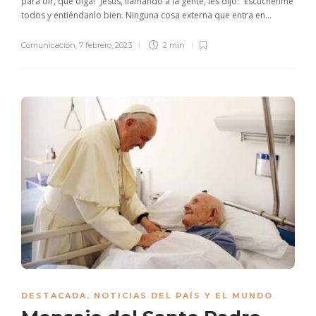
para oír, que oiga!” Jesús, llamando a la gente, les dijo: “Escúchenme
todos y entiéndanlo bien. Ninguna cosa externa que entra en...
Comunicación
,
7 febrero, 2023
2 min
DESTACADA
,
NOTICIAS DEL PAÍS Y EL MUNDO