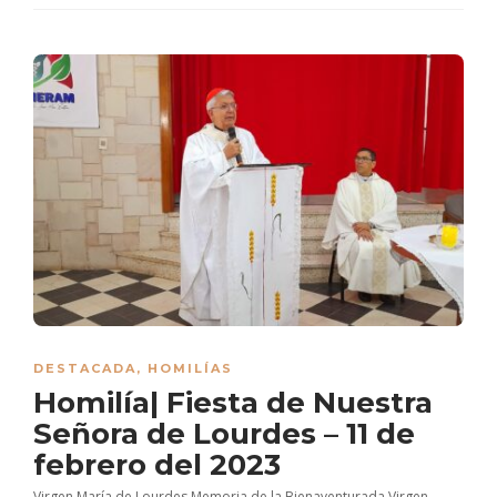
DESTACADA
,
HOMILÍAS
Homilía| Fiesta de Nuestra
Señora de Lourdes – 11 de
febrero del 2023
Virgen María de Lourdes Memoria de la Bienaventurada Virgen