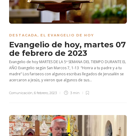
DESTACADA
,
EL EVANGELIO DE HOY
Evangelio de hoy, martes 07
de febrero de 2023
Evangelio de hoy MARTES DE LA 5ª SEMANA DEL TIEMPO DURANTE EL
AÑO Evangelio según San Marcos 7, 1-13 “Honra a tu padre y a tu
madre” Los fariseos con algunos escribas llegados de Jerusalén se
acercaron a Jesús, y vieron que algunos de sus...
Comunicación
,
6 febrero, 2023
3 min