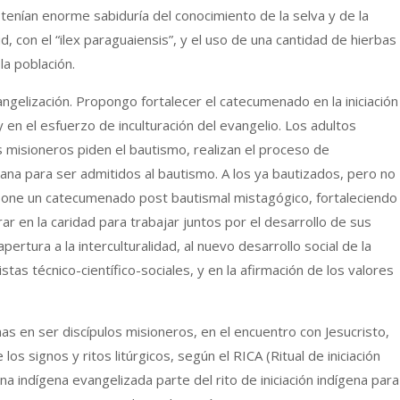
tenían enorme sabiduría del conocimiento de la selva y de la
d, con el “ilex paraguaiensis”, y el uso de una cantidad de hierbas
la población.
gelización. Propongo fortalecer el catecumenado en la iniciación
l y en el esfuerzo de inculturación del evangelio. Los adultos
 misioneros piden el bautismo, realizan el proceso de
tiana para ser admitidos al bautismo. A los ya bautizados, pero no
pone un catecumenado post bautismal mistagógico, fortaleciendo
erar en la caridad para trabajar juntos por el desarrollo de sus
rtura a la interculturalidad, al nuevo desarrollo social de la
istas técnico-científico-sociales, y en la afirmación de los valores
s en ser discípulos misioneros, en el encuentro con Jesucristo,
los signos y ritos litúrgicos, según el RICA (Ritual de iniciación
na indígena evangelizada parte del rito de iniciación indígena para