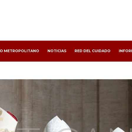
PO METROPOLITANO
NOTICIAS
RED DEL CUIDADO
INFOR