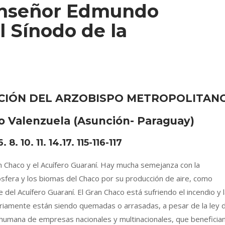
onseñor Edmundo
l Sínodo de la
CIÓN DEL ARZOBISPO METROPOLITAN
Valenzuela (Asunción- Paraguay)
6. 8. 10. 11. 14.17. 115-116-117
n Chaco y el Acuífero Guaraní. Hay mucha semejanza con la
osfera y los biomas del Chaco por su producción de aire, como
del Acuífero Guaraní. El Gran Chaco está sufriendo el incendio y 
ariamente están siendo quemadas o arrasadas, a pesar de la ley 
a humana de empresas nacionales y multinacionales, que beneficia