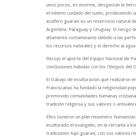
unos pocos, es enorme, desgastan la tierra r
el mínimo cuidado del suelo, produciendo un
acuífero guaraní es un reservorio natural d
Argentina, Paraguay y Uruguay. El riesgo d
altamente contaminante debido a las perfo
los recursos naturales y el derecho al agu
Recojo el aporte del Equipo Nacional de Pa
conclusiones habidas con los Obispos del G
El trabajo de inculturación que realizaron 
Franciscanas ha fundado la religiosidad pop
promovido comunidades humanas cristianas 
tradición religiosa y sus valores o antivalor
Ellos tuvieron un plan misionero: humanizac
inculturado el evangelio, en la cercanía a l
tradiciones tupí-guaraní, con sus valores r