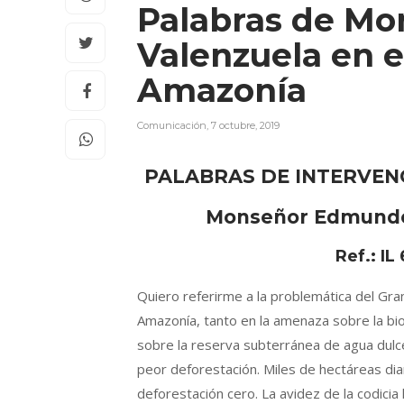
Palabras de M
Valenzuela en e
Amazonía
Comunicación
,
7 octubre, 2019
PALABRAS DE INTERVEN
Monseñor Edmundo 
Ref.: IL 
Quiero referirme a la problemática del Gra
Amazonía, tanto en la amenaza sobre la bi
sobre la reserva subterránea de agua dulce 
peor deforestación. Miles de hectáreas di
deforestación cero. La avidez de la codici