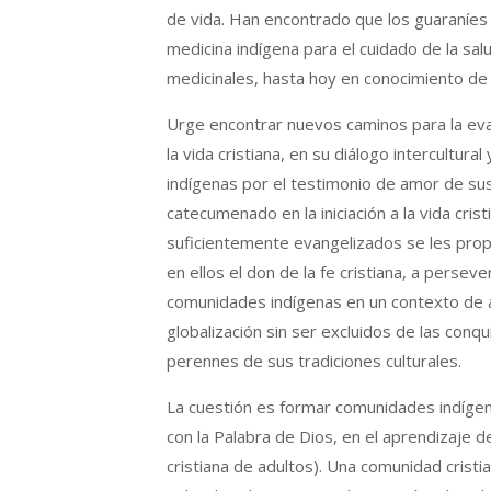
de vida. Han encontrado que los guaraníes 
medicina indígena para el cuidado de la salu
medicinales, hasta hoy en conocimiento de 
Urge encontrar nuevos caminos para la evan
la vida cristiana, en su diálogo intercultura
indígenas por el testimonio de amor de sus
catecumenado en la iniciación a la vida cris
suficientemente evangelizados se les pro
en ellos el don de la fe cristiana, a persev
comunidades indígenas en un contexto de ape
globalización sin ser excluidos de las conqu
perennes de sus tradiciones culturales.
La cuestión es formar comunidades indígena
con la Palabra de Dios, en el aprendizaje de 
cristiana de adultos). Una comunidad cristia